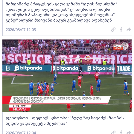
მიმდინარე პროცესებს გადაცემაში "დღის ნიუსრუმი"
„კოალიცია ცვლილებისთვის“ ერთ-ერთი ლიდერი
თეიმურაზ პაპასქირი და „თავისუფლების მოედნის“
გენერალური მდივანი ბაკურ კვაშილავა აფასებენ
2026/08/07 12:05
00:58
ფეხბურთი | ფელიქს კროოსი: "ბუდუ ზივზივაძეს მატჩის
ბედის გადაწყვეტა შეუძლია"
2026/08/07 12:04