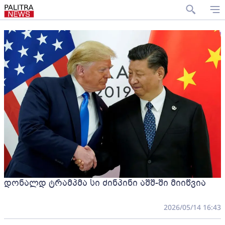
დონალდ ტრამპმა სი ძინპინი აშშ-ში მიიწვია
2026/05/14 16:43