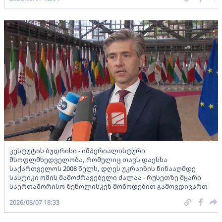
კესტუტის ბუდრისი - იმპერიალისტური
მსოფლმხედველობა, რომელიც თავს დაესხა
საქართველოს 2008 წელს, დღეს უკრაინის წინააღმდე
სასტიკი ომის მამოძრავებელი ძალაა - რუსეთზე მყარი
საერთაშორისო ზეწოლისკენ მოწოდებით გამოვდივართ
2026/08/07 18:33