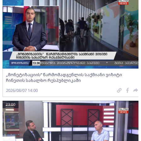
„მონეტიზაციის“ წარმომადგენლის საქმიანი ვიზიტი
ჩინეთის სახალხო რესპუბლიკაში
2026/08/07 14:00
23:00