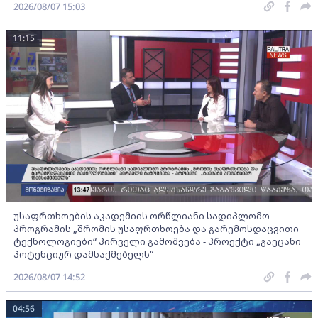
2026/08/07 15:03
11:15
უსაფრთხოების აკადემიის ორწლიანი სადიპლომო
პროგრამის „შრომის უსაფრთხოება და გარემოსდაცვითი
ტექნოლოგიები“ პირველი გამოშვება - პროექტი „გაეცანი
პოტენციურ დამსაქმებელს“
2026/08/07 14:52
04:56