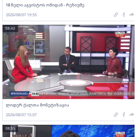
18 წელი აგვისტოს ომიდან - რეზიუმე
2026/08/07 19:55
08:43
ლიდერ ქალთა მონეტიზაცია
2026/08/07 15:07
08:35