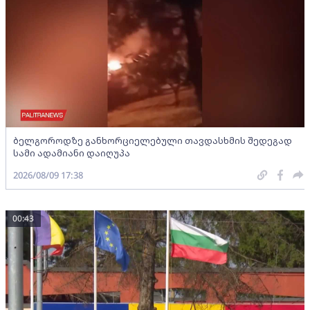
ბელგოროდზე განხორციელებული თავდასხმის შედეგად
სამი ადამიანი დაიღუპა
2026/08/09 17:38
00:43