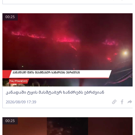
00:25
კანადაში ტყის მასშტაბურ ხანძრებს ებრძვიან
2026/08/09 17:39
00:25