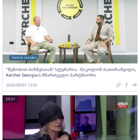
"შენობით ბიზნესთან" სტუმარია - ნიკოლოზ ბათირაშვილი,
Karcher Georgia-ს მმართველი პარტნიორი
2026/08/01 13:01
29:51