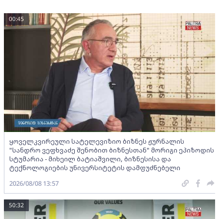
00:45
ყოველკვირეული სატელევიზიო ბიზნეს ჟურნალის
"სანდრო ვეფხვაძე შენობით ბიზნესთან" მორიგი ეპიზოდის
სტუმარია - მიხეილ ბატიაშვილი, ბიზნესისა და
ტექნოლოგიების უნივერსიტეტის დამფუძნებელი
2026/08/08 13:57
50:32