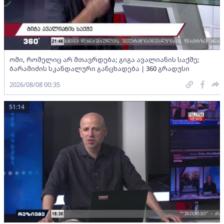
ომი, რომელიც არ მთავრდება; გიგა ავალიანის საქმე;
ბარამიძის სკანდალური განცხადება | 360 გრადუსი
2026/08/08 00:35
51:14