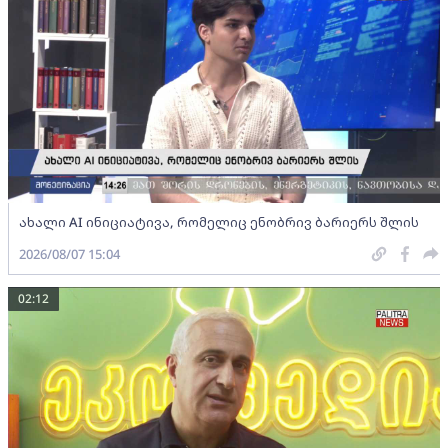
ახალი AI ინიციატივა, რომელიც ენობრივ ბარიერს შლის
2026/08/07 15:04
02:12