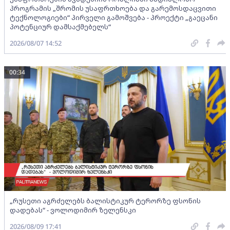
პროგრამის „შრომის უსაფრთხოება და გარემოსდაცვითი
ტექნოლოგიები“ პირველი გამოშვება - პროექტი „გაეცანი
პოტენციურ დამსაქმებელს“
2026/08/07 14:52
00:34
„რუსეთი აგრძელებს ბალისტიკურ ტერორზე ფსონის
დადებას“ - ვოლოდიმირ ზელენსკი
2026/08/09 17:41