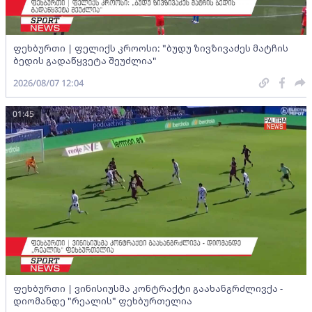
ფეხბურთი | ფელიქს კროოსი: "ბუდუ ზივზივაძეს მატჩის
ბედის გადაწყვეტა შეუძლია"
2026/08/07 12:04
01:45
ფეხბურთი | ვინისიუსმა კონტრაქტი გაახანგრძლივქა -
დიომანდე "რეალის" ფეხბურთელია