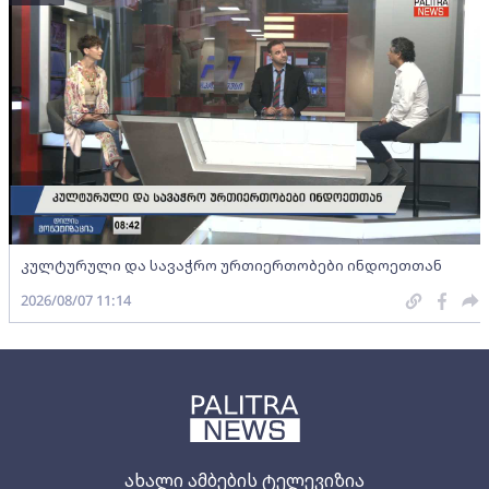
კულტურული და სავაჭრო ურთიერთობები ინდოეთთან
2026/08/07 11:14
ახალი ამბების ტელევიზია