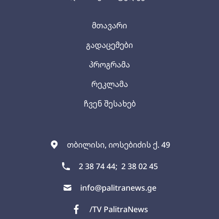
მთავარი
გადაცემები
პროგრამა
რეკლამა
ჩვენ შესახებ
თბილისი, იოსებიძის ქ. 49
2 38 74 44;
2 38 02 45
info@palitranews.ge
/TV PalitraNews