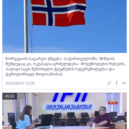
ნორვეგიის საგარეო უწყება - საქართველოში, 18 წლის
შემდეგაც კი, ოკუპაცია გრძელდება - მოვუწოდებთ რუსეთს,
პატივი სცეს მეზობელი ქვეყნების სუვერენიტეტსა და
ტერიტორიულ მთლიანობას
2026/08/07 12:09
45:32