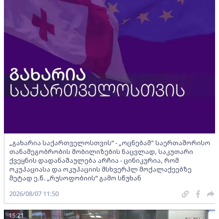
„გახარია საქართველოსთვის“ - „ოცნებამ" საერთაშორისო
თანამეგობრობის მობილიზების ნაცვლად, საკუთარი
ქვეყნის დადანაშაულება არჩია - ცინიკურია, რომ
ოკუპაციასა და ოკუპაციის მსხვერპლ მოქალაქეებზე
მეტად ე.წ. „რუსოფობიის“ გამო სწუხან
2026/08/07 11:50
15:21