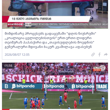
მიმდინარე პროცესებს გადაცემაში "დღის ნიუსრუმი"
„კოალიცია ცვლილებისთვის“ ერთ-ერთი ლიდერი
თეიმურაზ პაპასქირი და „თავისუფლების მოედნის“
გენერალური მდივანი ბაკურ კვაშილავა აფასებენ
2026/08/07 12:05
00:58