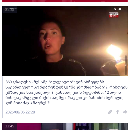
35:19
360 გრადუსი - მესამე "ბლექაუთი": ვინ აბნელებს
საქართველოს?! რებრენდინგი "ნაცმოძრაობაში"?! რისთვის
ემზადება სააკაშვილი?! განათლების რეფორმა; 12 წლის
წინ დაკარგული ბიჭის საქმე; ირაკლი კობახიძის წერილი;
ვინ მიბაძავს ნაურუს?!
2026/08/05 22:28
23:45