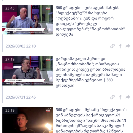
360 გრადუსი - ვინ აგებს პასუხს
23:45
"ბლექაუტზე"?! რა ხდება
"ოცნებაში"?! ვინ და როგორ
დაიცავს "ეროვნულ
ფასეულობებს"; "ნაცმოძრაობის"
დილემა
2026/08/03 22:10
გარდამავალი პერიოდი
27:19
„ნაცმოძრაობაში"; ოპოზიციის
პოზიცია; კიდევ ერთი ბრალდება
ელისაშვილს; ბავშვებს წამალი
სექტემბერში ექნებათ | 360
გრადუსი
2026/07/31 22:45
360 გრადუსი - მესამე "ბლექაუთი":
35:19
ვინ აბნელებს საქართველოს?!
რებრენდინგი "ნაცმოძრაობაში"?!
რისთვის ემზადება სააკაშვილი?!
განათლების რეფორმა; 12 წლის