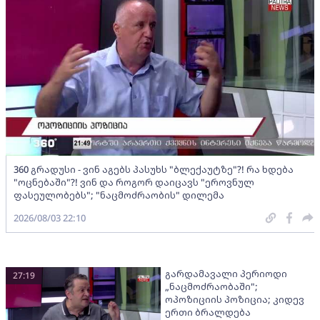
360 გრადუსი - ვინ აგებს პასუხს "ბლექაუტზე"?! რა ხდება
"ოცნებაში"?! ვინ და როგორ დაიცავს "ეროვნულ
ფასეულობებს"; "ნაცმოძრაობის" დილემა
2026/08/03 22:10
გარდამავალი პერიოდი
27:19
„ნაცმოძრაობაში";
ოპოზიციის პოზიცია; კიდევ
ერთი ბრალდება