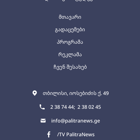
მთავარი
გადაცემები
პროგრამა
რეკლამა
ჩვენ შესახებ
თბილისი, იოსებიძის ქ. 49
2 38 74 44;
2 38 02 45
info@palitranews.ge
/TV PalitraNews