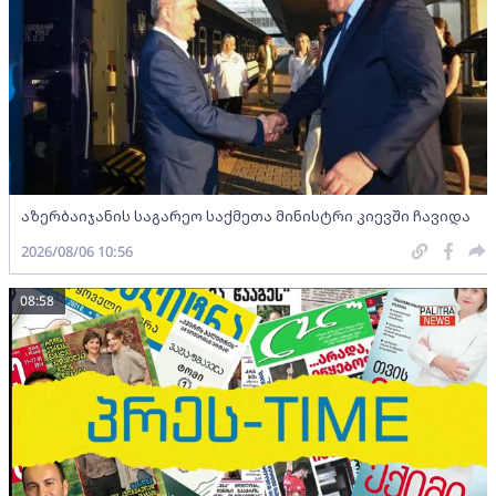
აზერბაიჯანის საგარეო საქმეთა მინისტრი კიევში ჩავიდა
2026/08/06 10:56
08:58