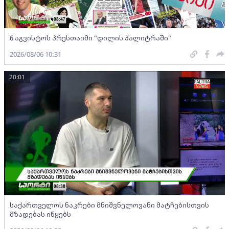
6 აგვისტოს პრესთაიმი "დილის პალიტრაში"
2026/08/06 10:31
20:01
საქართველოს ნაკრები მნიშვნელოვანი მატჩებისთვის
მზადებას იწყებს