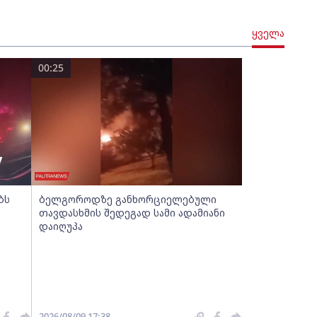
ყველა
00:25
ბს
ბელგოროდზე განხორციელებული
თავდასხმის შედეგად სამი ადამიანი
დაიღუპა
2026/08/09 17:38