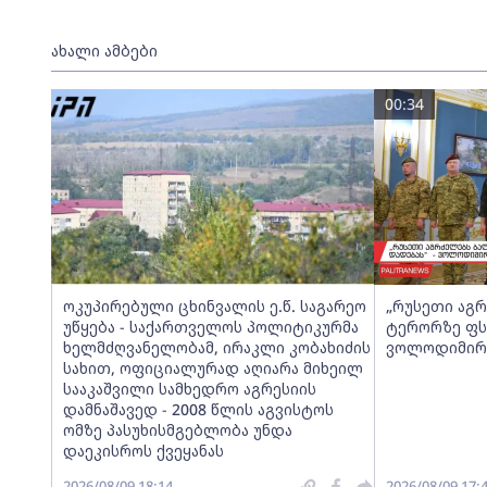
ახალი ამბები
00:34
ოკუპირებული ცხინვალის ე.წ. საგარეო
„რუსეთი აგ
უწყება - საქართველოს პოლიტიკურმა
ტერორზე ფს
ხელმძღვანელობამ, ირაკლი კობახიძის
ვოლოდიმირ
სახით, ოფიციალურად აღიარა მიხეილ
სააკაშვილი სამხედრო აგრესიის
დამნაშავედ - 2008 წლის აგვისტოს
ომზე პასუხისმგებლობა უნდა
დაეკისროს ქვეყანას
2026/08/09 18:14
2026/08/09 17: