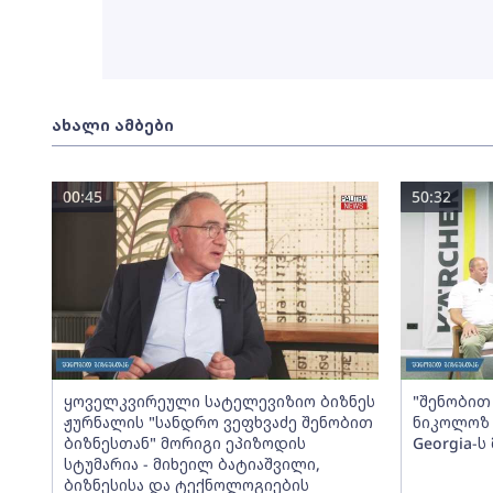
ახალი ამბები
00:45
50:32
ყოველკვირეული სატელევიზიო ბიზნეს
"შენობით 
ჟურნალის "სანდრო ვეფხვაძე შენობით
ნიკოლოზ 
ბიზნესთან" მორიგი ეპიზოდის
Georgia-
სტუმარია - მიხეილ ბატიაშვილი,
ბიზნესისა და ტექნოლოგიების