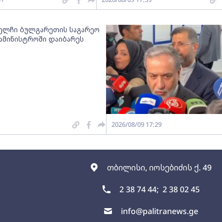
 ელჩი ბულგარეთის საგარეო
სამინისტროში დაიბარეს
2026/08/09 17:29
თბილისი, იოსებიძის ქ. 49
2 38 74 44;
2 38 02 45
info@palitranews.ge