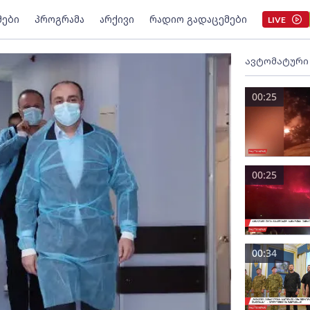
მები
პროგრამა
არქივი
რადიო გადაცემები
LIVE
ავტომატური
00:25
00:25
00:34