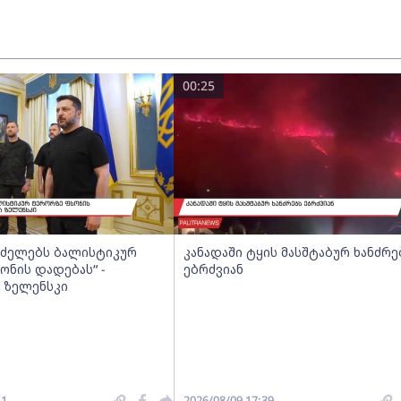
00:25
რძელებს ბალისტიკურ
კანადაში ტყის მასშტაბურ ხანძრე
ონის დადებას“ -
ებრძვიან
 ზელენსკი
41
2026/08/09 17:39