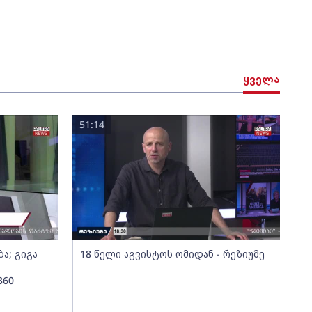
ყველა
51:14
ა; გიგა
18 წელი აგვისტოს ომიდან - რეზიუმე
360