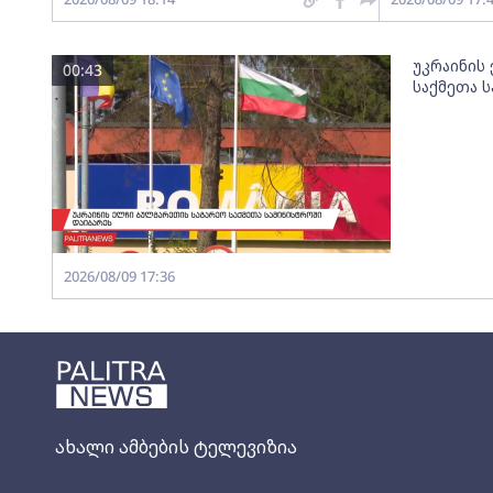
უკრაინის
00:43
საქმეთა 
2026/08/09 17:36
ახალი ამბების ტელევიზია