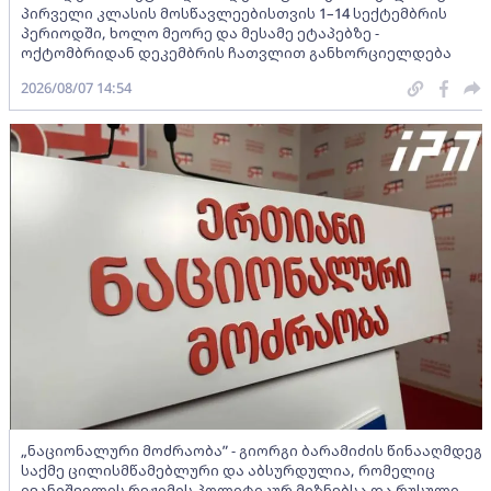
პირველი კლასის მოსწავლეებისთვის 1–14 სექტემბრის
პერიოდში, ხოლო მეორე და მესამე ეტაპებზე -
ოქტომბრიდან დეკემბრის ჩათვლით განხორციელდება
2026/08/07 14:54
„ნაციონალური მოძრაობა” - გიორგი ბარამიძის წინააღმდეგ
საქმე ცილისმწამებლური და აბსურდულია, რომელიც
ივანიშვილის რეჟიმის პოლიტიკურ მიზნებსა და რუსული