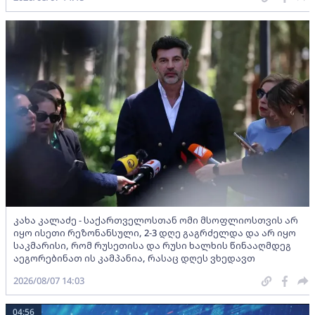
კახა კალაძე - საქართველოსთან ომი მსოფლიოსთვის არ
იყო ისეთი რეზონანსული, 2-3 დღე გაგრძელდა და არ იყო
საკმარისი, რომ რუსეთისა და რუსი ხალხის წინააღმდეგ
აეგორებინათ ის კამპანია, რასაც დღეს ვხედავთ
2026/08/07 14:03
04:56