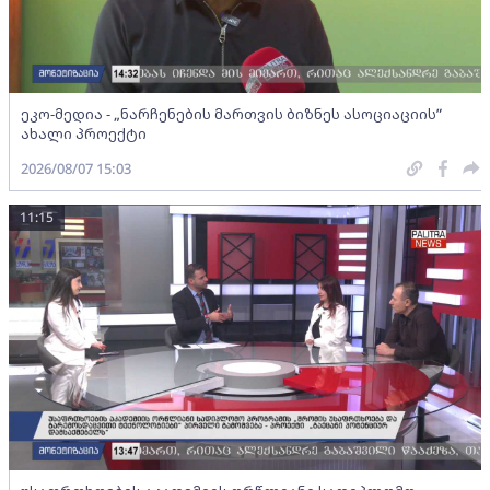
ეკო-მედია - „ნარჩენების მართვის ბიზნეს ასოციაციის”
ახალი პროექტი
2026/08/07 15:03
11:15