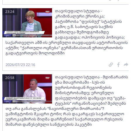
თავისუფალი სტუდია -
23:24
კრიმინალური ქრონიკა;
პატიმრობა "ფეისბუქ" სტატუსის
გამო; ე.წ. საბოტაჟის საქმის
განხილვა შემოდგომამდე
გადავადდა; ოპოზიციის პოზიცია;
საქართველო აშშ-ის ეროვნული თავდაცვის ავტორიზაციის
აქტში; "ქართული ოცნება" გერმანიასთან ურთიერთობის
გადატვირთვის მოლოდინში
2026/07/23 22:16
თავისუფალი სტუდია - მდინარაძის
20:58
გზა მთავრობაში - სუს-ის
უფროსობიდან რეგიონების
მინისტრობამდე; ეროვნული
ფასეულობების დამცავი თუ “ცემა-
ტყეპის“ ორგანიზაციები? შეძლებს
თუ არა განახლებას “ნაციონალური მოძრაობა“?
ვაშინგტონის მკაცრი ტონი; რას დაკარგავს საქართველო
ევროკავშირის მიღმა დარჩენით? საქართველო რუსეთის
მიმართ დაწესებული სანქციების პაკეტში