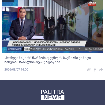
„მონეტიზაციის“ წარმომადგენლის საქმიანი ვიზიტი
ჩინეთის სახალხო რესპუბლიკაში
2026/08/07 14:00