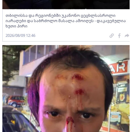
თბილისსა და რეგიონებში უკანონო ცეცხლსასროლი
იარაღები და საბრძოლო მასალა ამოიღეს - დაკავებულია
ხუთი პირი
2026/08/09 12:46