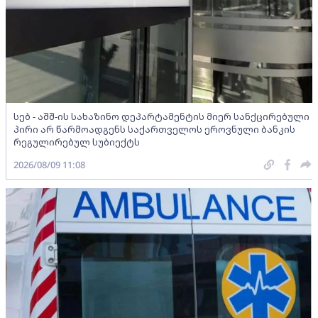
სებ - აშშ-ის სახაზინო დეპარტამენტის მიერ სანქცირებული
პირი არ წარმოადგენს საქართველოს ეროვნული ბანკის
რეგულირებულ სუბიექტს
2026/08/09 11:08