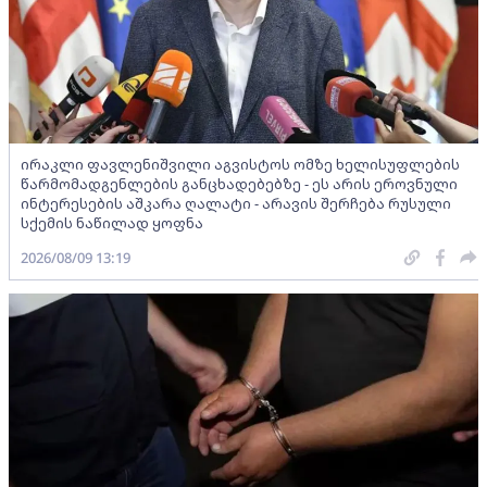
ირაკლი ფავლენიშვილი აგვისტოს ომზე ხელისუფლების
წარმომადგენლების განცხადებებზე - ეს არის ეროვნული
ინტერესების აშკარა ღალატი - არავის შერჩება რუსული
სქემის ნაწილად ყოფნა
2026/08/09 13:19