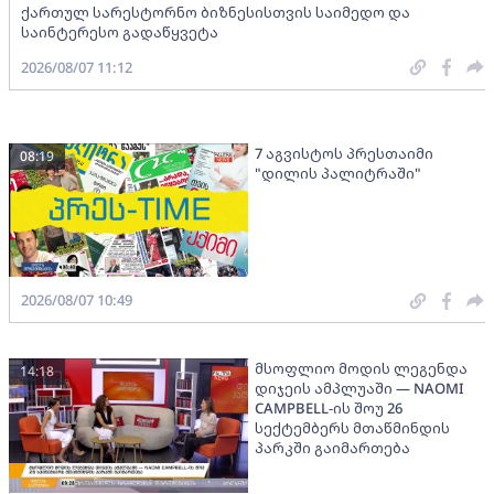
ქართულ სარესტორნო ბიზნესისთვის საიმედო და
საინტერესო გადაწყვეტა
2026/08/07 11:12
7 აგვისტოს პრესთაიმი
08:19
"დილის პალიტრაში"
2026/08/07 10:49
მსოფლიო მოდის ლეგენდა
14:18
დიჯეის ამპლუაში — NAOMI
CAMPBELL-ის შოუ 26
სექტემბერს მთაწმინდის
პარკში გაიმართება