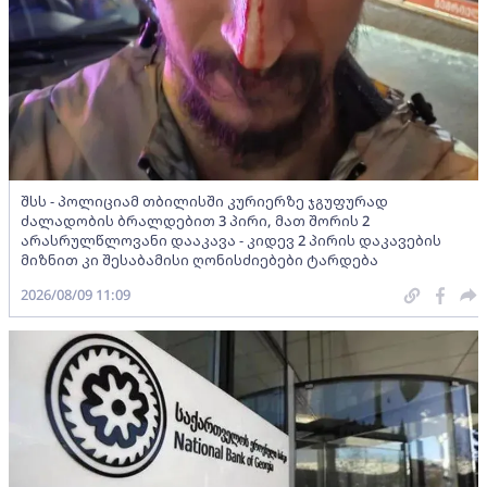
შსს - პოლიციამ თბილისში კურიერზე ჯგუფურად
ძალადობის ბრალდებით 3 პირი, მათ შორის 2
არასრულწლოვანი დააკავა - კიდევ 2 პირის დაკავების
მიზნით კი შესაბამისი ღონისძიებები ტარდება
2026/08/09 11:09