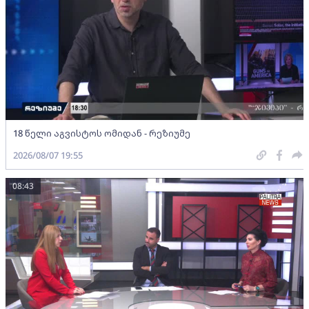
18 წელი აგვისტოს ომიდან - რეზიუმე
2026/08/07 19:55
08:43