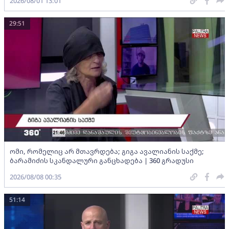
2026/08/01 13:01
29:51
ომი, რომელიც არ მთავრდება; გიგა ავალიანის საქმე;
ბარამიძის სკანდალური განცხადება | 360 გრადუსი
2026/08/08 00:35
51:14