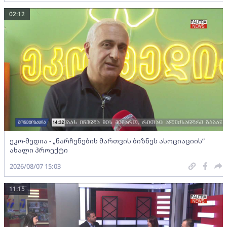
02:12
ეკო-მედია - „ნარჩენების მართვის ბიზნეს ასოციაციის”
ახალი პროექტი
2026/08/07 15:03
11:15