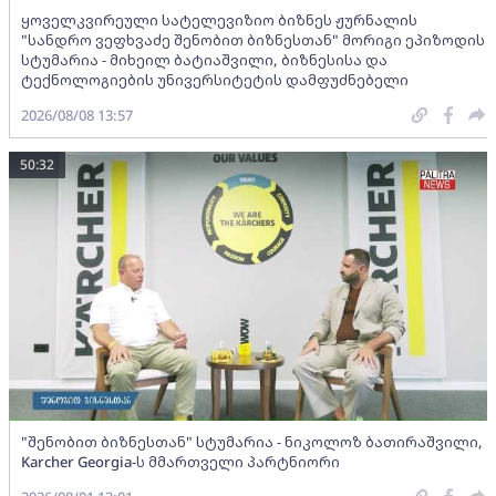
ყოველკვირეული სატელევიზიო ბიზნეს ჟურნალის
"სანდრო ვეფხვაძე შენობით ბიზნესთან" მორიგი ეპიზოდის
სტუმარია - მიხეილ ბატიაშვილი, ბიზნესისა და
ტექნოლოგიების უნივერსიტეტის დამფუძნებელი
2026/08/08 13:57
50:32
"შენობით ბიზნესთან" სტუმარია - ნიკოლოზ ბათირაშვილი,
Karcher Georgia-ს მმართველი პარტნიორი