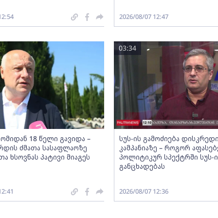
12:54
2026/08/07 12:47
03:34
 ომიდან 18 წელი გავიდა –
სუს-ის გამოძიება დისკრე
რდის ძმათა სასაფლაოზე
კამპანიაზე – როგორ აფასებ
ა ხსოვნას პატივი მიაგეს
პოლიტიკურ სპექტრში სუს-ი
განცხადებას
12:41
2026/08/07 12:36