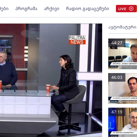
მები
პროგრამა
არქივი
რადიო გადაცემები
LIVE
ავტომატური
44:27
46:03
47:19