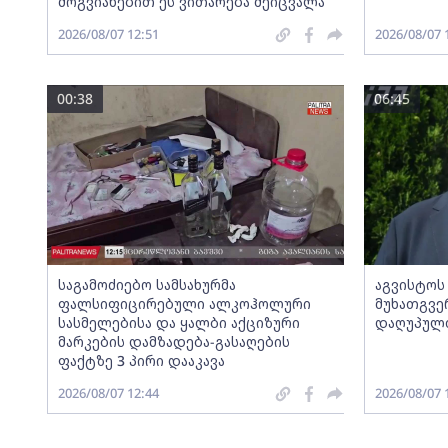
მოგვიანებით ეს ვითარება შეიცვალა
2026/08/07 12:51
2026/08/07 
00:38
06:45
საგამოძიებო სამსახურმა
აგვისტოს
ფალსიფიცირებული ალკოჰოლური
მუხათგვე
სასმელებისა და ყალბი აქციზური
დაღუპულთ
მარკების დამზადება-გასაღების
ფაქტზე 3 პირი დააკავა
2026/08/07 12:44
2026/08/07 