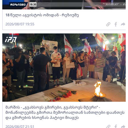
18 წელი აგვისტოს ომიდან - რეზიუმე
2026/08/07 19:55
მარშის - „გვახსოვს გმირები, გვახსოვს მტერი” -
მონაწილეებმა გმირთა მემორიალთან სანთლები დაანთეს
და გმირების ხსოვნას პატივი მიაგეს
2026/08/07 21:51