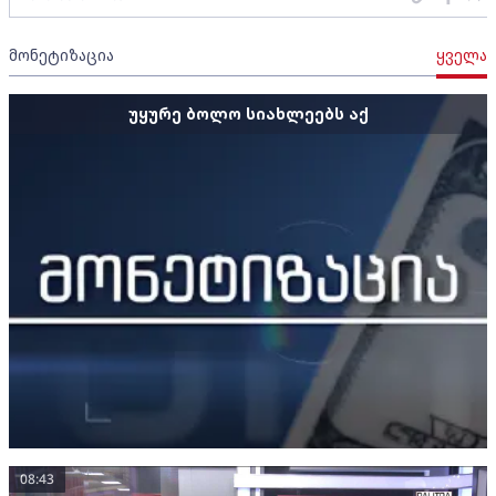
მონეტიზაცია
ყველა
უყურე ბოლო სიახლეებს აქ
08:43