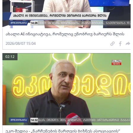
ახალი AI ინიციატივა, რომელიც ენობრივ ბარიერს შლის
2026/08/07 15:04
02:12
ეკო-მედია - „ნარჩენების მართვის ბიზნეს ასოციაციის”