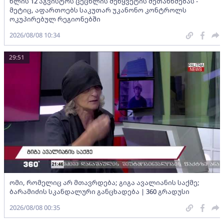
წლის 12 აგვისტოს ცეცხლის შეწყვეტის შეთანხმებას -
მეტიც, აფართოებს საკუთარ უკანონო კონტროლს
ოკუპირებულ რეგიონებში
2026/08/08 10:34
29:51
ომი, რომელიც არ მთავრდება; გიგა ავალიანის საქმე;
ბარამიძის სკანდალური განცხადება | 360 გრადუსი
2026/08/08 00:35