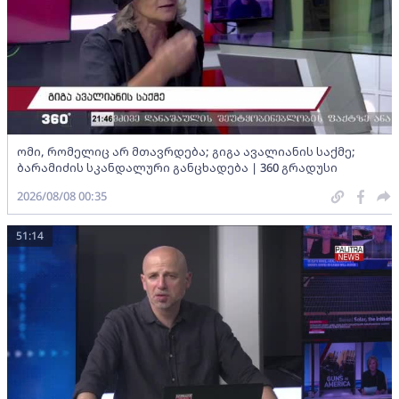
ომი, რომელიც არ მთავრდება; გიგა ავალიანის საქმე;
ბარამიძის სკანდალური განცხადება | 360 გრადუსი
2026/08/08 00:35
51:14