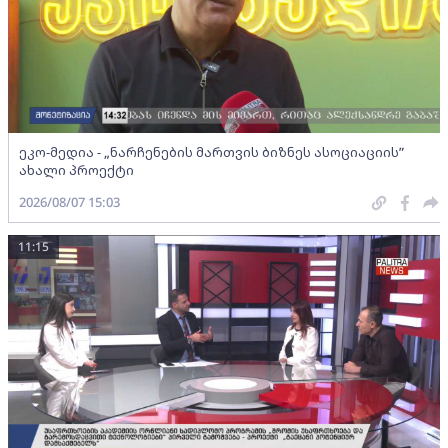
ეკო-მედია - „ნარჩენების მართვის ბიზნეს ასოციაციის”
ახალი პროექტი
2026/08/07 15:03
11:15