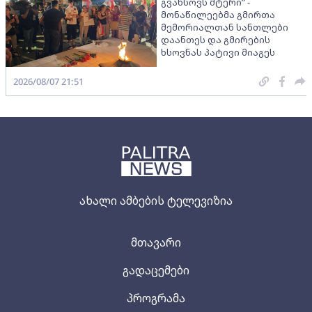
გვახსოვს მტერი” -
მონაწილეებმა გმირთა
მემორიალთან სანთლები
დაანთეს და გმირების
ხსოვნას პატივი მიაგეს
2026/08/07 21:51
ახალი ამბების ტელევიზია
მთავარი
გადაცემები
პროგრამა