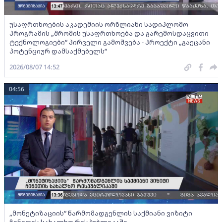
უსაფრთხოების აკადემიის ორწლიანი სადიპლომო
პროგრამის „შრომის უსაფრთხოება და გარემოსდაცვითი
ტექნოლოგიები“ პირველი გამოშვება - პროექტი „გაეცანი
პოტენციურ დამსაქმებელს“
2026/08/07 14:52
04:56
„მონეტიზაციის“ წარმომადგენლის საქმიანი ვიზიტი