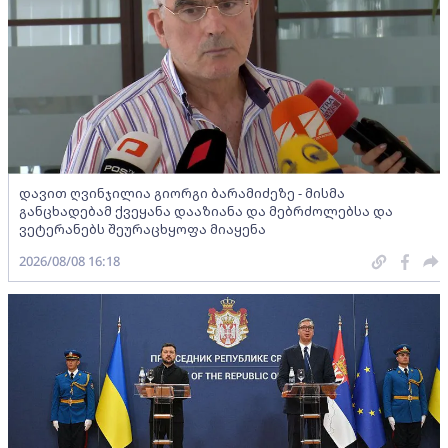
დავით ღვინჯილია გიორგი ბარამიძეზე - მისმა
განცხადებამ ქვეყანა დააზიანა და მებრძოლებსა და
ვეტერანებს შეურაცხყოფა მიაყენა
2026/08/08 16:18