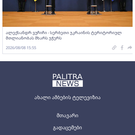
ალექსანდრ ვუჩიჩი - სერბეთი უკრაინის ტერიტორიულ
მთლიანობას მხარს უჭერს
2026/08/08 15:55
ახალი ამბების ტელევიზია
მთავარი
გადაცემები