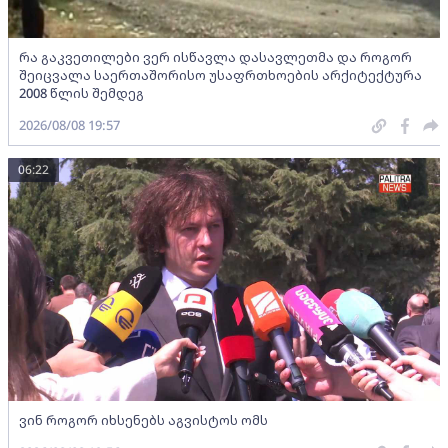
რა გაკვეთილები ვერ ისწავლა დასავლეთმა და როგორ
შეიცვალა საერთაშორისო უსაფრთხოების არქიტექტურა
2008 წლის შემდეგ
2026/08/08 19:57
06:22
ვინ როგორ იხსენებს აგვისტოს ომს