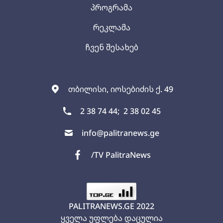
პროგრამა
რეკლამა
ჩვენ შესახებ
თბილისი, იოსებიძის ქ. 49
2 38 74 44;
2 38 02 45
info@palitranews.ge
/TV PalitraNews
PALITRANEWS.GE
2022
ყველა უფლება დაცულია