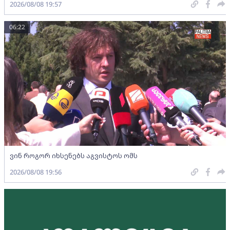
2026/08/08 19:57
06:22
ვინ როგორ იხსენებს აგვისტოს ომს
2026/08/08 19:56