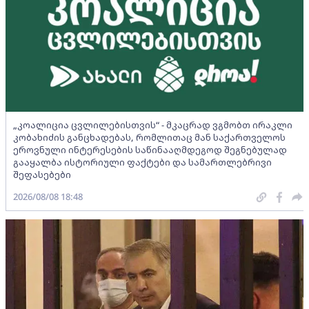
„კოალიცია ცვლილებისთვის“ - მკაცრად ვგმობთ ირაკლი
კობახიძის განცხადებას, რომლითაც მან საქართველოს
ეროვნული ინტერესების საწინააღმდეგოდ შეგნებულად
გააყალბა ისტორიული ფაქტები და სამართლებრივი
შეფასებები
2026/08/08 18:48