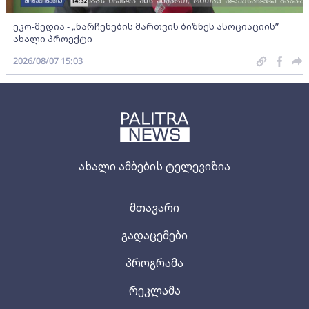
ეკო-მედია - „ნარჩენების მართვის ბიზნეს ასოციაციის”
ახალი პროექტი
2026/08/07 15:03
ახალი ამბების ტელევიზია
მთავარი
გადაცემები
პროგრამა
რეკლამა