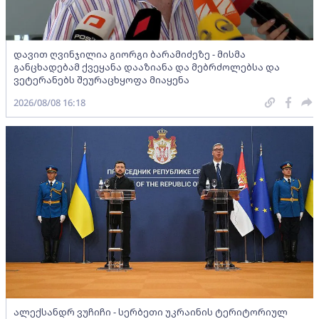
დავით ღვინჯილია გიორგი ბარამიძეზე - მისმა
განცხადებამ ქვეყანა დააზიანა და მებრძოლებსა და
ვეტერანებს შეურაცხყოფა მიაყენა
2026/08/08 16:18
ალექსანდრ ვუჩიჩი - სერბეთი უკრაინის ტერიტორიულ