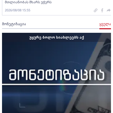
მთლიანობას მხარს უჭერს
2026/08/08 15:55
მონეტიზაცია
ყველა
უყურე ბოლო სიახლეებს აქ