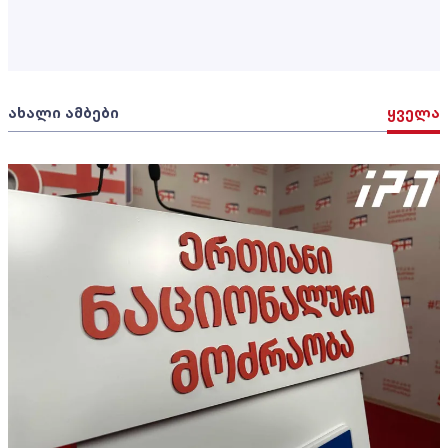
ახალი ამბები
ყველა