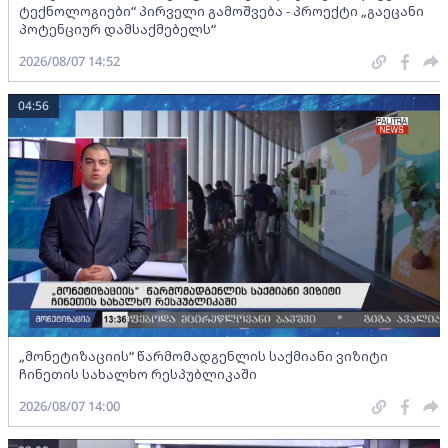
ტექნოლოგიები“ პირველი გამოშვება - პროექტი „გაეცანი
პოტენციურ დამსაქმებელს“
2026/08/07 14:52
04:56
„მონეტიზაციის“ წარმომადგენლის საქმიანი ვიზიტი
ჩინეთის სახალხო რესპუბლიკაში
2026/08/07 14:00