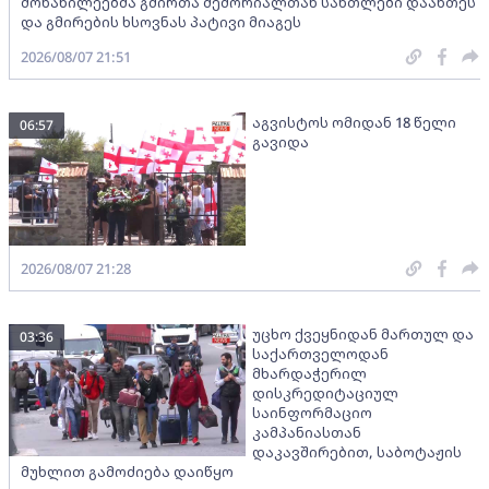
მონაწილეებმა გმირთა მემორიალთან სანთლები დაანთეს
და გმირების ხსოვნას პატივი მიაგეს
2026/08/07 21:51
აგვისტოს ომიდან 18 წელი
06:57
გავიდა
2026/08/07 21:28
უცხო ქვეყნიდან მართულ და
03:36
საქართველოდან
მხარდაჭერილ
დისკრედიტაციულ
საინფორმაციო
კამპანიასთან
დაკავშირებით, საბოტაჟის
მუხლით გამოძიება დაიწყო