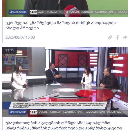
ეკო-მედია - „ნარჩენების მართვის ბიზნეს ასოციაციის”
ახალი პროექტი
2026/08/07 15:03
11:15
უსაფრთხოების აკადემიის ორწლიანი სადიპლომო
პროგრამის „შრომის უსაფრთხოება და გარემოსდაცვითი