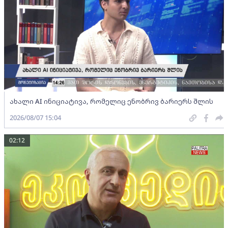
ახალი AI ინიციატივა, რომელიც ენობრივ ბარიერს შლის
2026/08/07 15:04
02:12