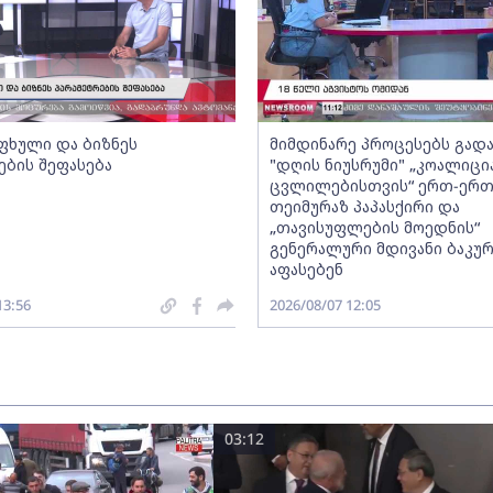
ფხული და ბიზნეს
მიმდინარე პროცესებს გადა
ების შეფასება
"დღის ნიუსრუმი" „კოალიცი
ცვლილებისთვის“ ერთ-ერ
თეიმურაზ პაპასქირი და
„თავისუფლების მოედნის“
გენერალური მდივანი ბაკურ
აფასებენ
13:56
2026/08/07 12:05
03:12