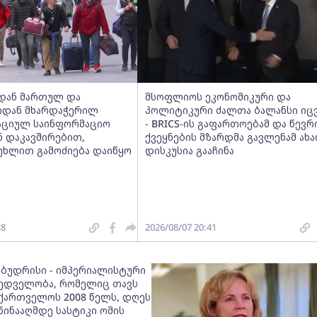
იდან მართულ და
მსოფლიოს ეკონომიკური და
ოდან მხარდაჭერილ
პოლიტიკური ძალთა ბალანსი იც
ციულ საინფორმაციო
- BRICS-ის გაფართოებამ და წევრ
ნ დაკავშირებით,
ქვეყნების მზარდმა გავლენამ ახ
მუხლით გამოძიება დაიწყო
დისკუსია გააჩინა
28
2026/08/07 20:41
 ბუდრისი - იმპერიალისტური
ედველობა, რომელიც თავს
აქართველოს 2008 წელს, დღეს
წინააღმდე სასტიკი ომის