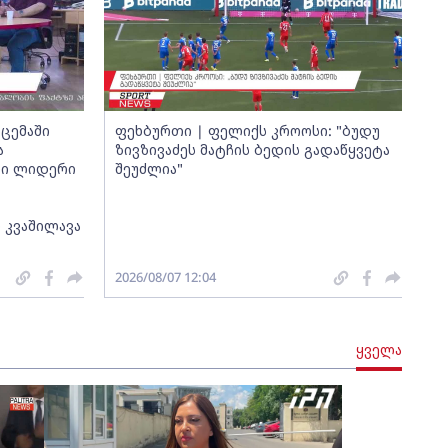
ცემაში
ფეხბურთი | ფელიქს კროოსი: "ბუდუ
ა
ზივზივაძეს მატჩის ბედის გადაწყვეტა
თი ლიდერი
შეუძლია"
 კვაშილავა
2026/08/07 12:04
ყველა