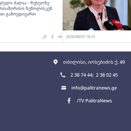
ებელი ძალაა - რუსეთზე
ერთაშორისო ზეწოლისკენ
ით გამოვდივართ
2026/08/07 18:31
თბილისი, იოსებიძის ქ. 49
2 38 74 44;
2 38 02 45
info@palitranews.ge
/TV PalitraNews