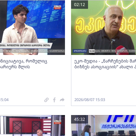
02:12
 ინიციატივა, რომელიც
ეკო-მედია - „ნარჩენების მ
ბარიერს შლის
ბიზნეს ასოციაციის” ახალი
15:04
2026/08/07 15:03
45:32