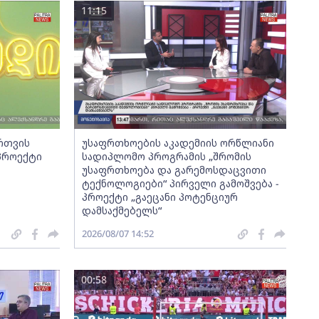
11:15
ართვის
უსაფრთხოების აკადემიის ორწლიანი
 პროექტი
სადიპლომო პროგრამის „შრომის
უსაფრთხოება და გარემოსდაცვითი
ტექნოლოგიები“ პირველი გამოშვება -
პროექტი „გაეცანი პოტენციურ
დამსაქმებელს“
2026/08/07 14:52
00:58