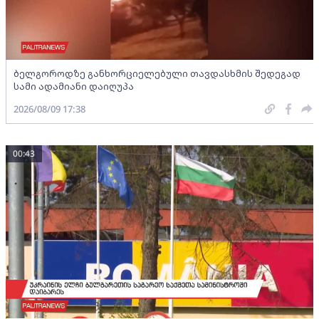
ბელგოროდზე განხორციელებული თავდასხმის შედეგად
სამი ადამიანი დაიღუპა
2026/08/09 17:38
00:43