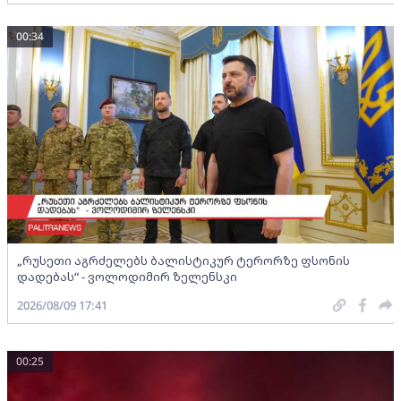
00:34
„რუსეთი აგრძელებს ბალისტიკურ ტერორზე ფსონის
დადებას“ - ვოლოდიმირ ზელენსკი
2026/08/09 17:41
00:25