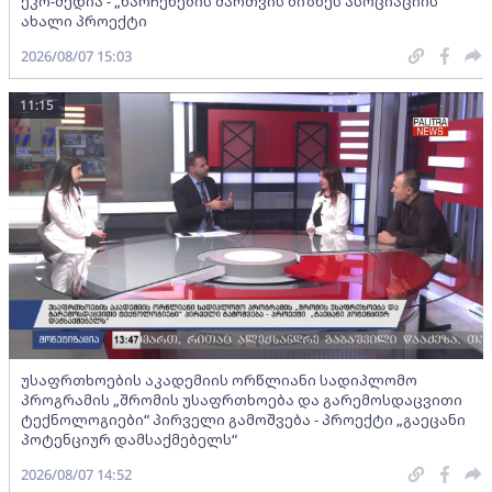
ეკო-მედია - „ნარჩენების მართვის ბიზნეს ასოციაციის”
ახალი პროექტი
2026/08/07 15:03
11:15
უსაფრთხოების აკადემიის ორწლიანი სადიპლომო
პროგრამის „შრომის უსაფრთხოება და გარემოსდაცვითი
ტექნოლოგიები“ პირველი გამოშვება - პროექტი „გაეცანი
პოტენციურ დამსაქმებელს“
2026/08/07 14:52