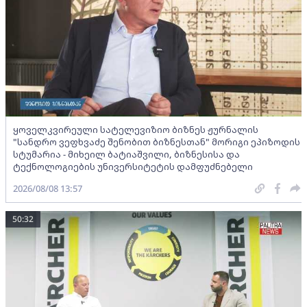
ყოველკვირეული სატელევიზიო ბიზნეს ჟურნალის
"სანდრო ვეფხვაძე შენობით ბიზნესთან" მორიგი ეპიზოდის
სტუმარია - მიხეილ ბატიაშვილი, ბიზნესისა და
ტექნოლოგიების უნივერსიტეტის დამფუძნებელი
2026/08/08 13:57
50:32