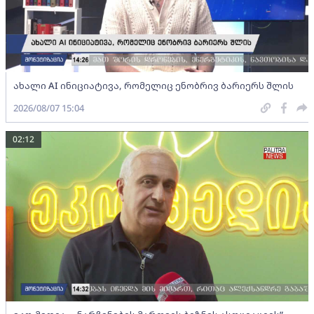
ახალი AI ინიციატივა, რომელიც ენობრივ ბარიერს შლის
2026/08/07 15:04
02:12