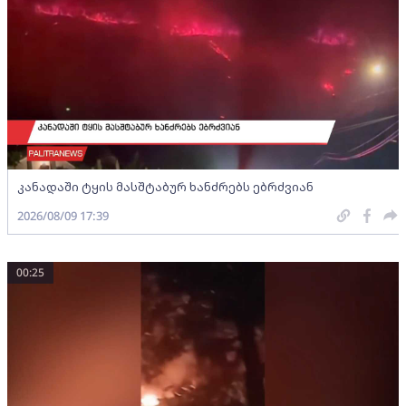
კანადაში ტყის მასშტაბურ ხანძრებს ებრძვიან
2026/08/09 17:39
00:25