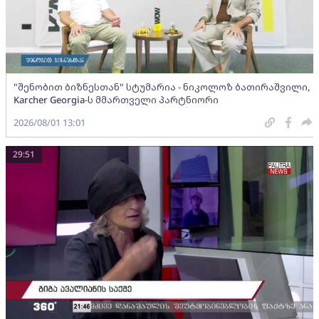
"შენობით ბიზნესთან" სტუმარია - ნიკოლოზ ბათირაშვილი,
Karcher Georgia-ს მმართველი პარტნიორი
2026/08/01 13:01
29:51