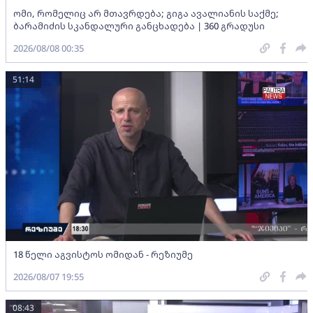
ომი, რომელიც არ მთავრდება; გიგა ავალიანის საქმე;
ბარამიძის სკანდალური განცხადება | 360 გრადუსი
2026/08/08 00:35
51:14
18 წელი აგვისტოს ომიდან - რეზიუმე
2026/08/07 19:55
08:43