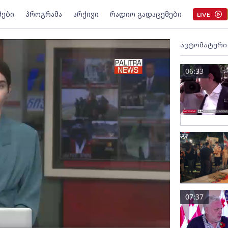
მები
პროგრამა
არქივი
რადიო გადაცემები
LIVE
ავტომატური
06:33
07:37