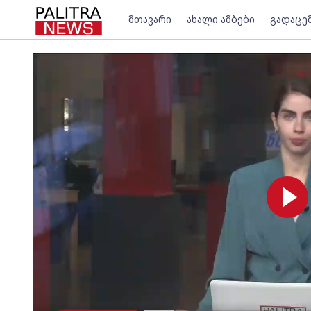
მთავარი
ახალი ამბები
გადაცე