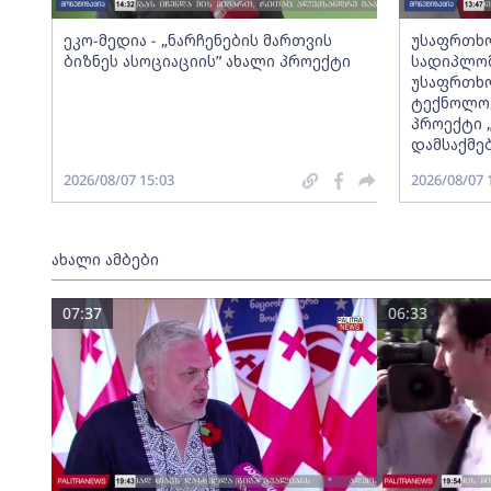
ეკო-მედია - „ნარჩენების მართვის
უსაფრთხო
ბიზნეს ასოციაციის” ახალი პროექტი
სადიპლომ
უსაფრთხო
ტექნოლოგ
პროექტი 
დამსაქმე
2026/08/07 15:03
2026/08/07 
ახალი ამბები
07:37
06:33