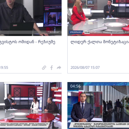
გვისტოს ომიდან - რეზიუმე
ლიდერ ქალთა მონეტიზაცი
19:55
2026/08/07 15:07
04:56