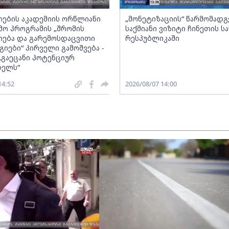
ების აკადემიის ორწლიანი
„მონეტიზაციის“ წარმომად
ო პროგრამის „შრომის
საქმიანი ვიზიტი ჩინეთის ს
ება და გარემოსდაცვითი
რესპუბლიკაში
იები“ პირველი გამოშვება -
„გაეცანი პოტენციურ
ბელს“
14:52
2026/08/07 14:00