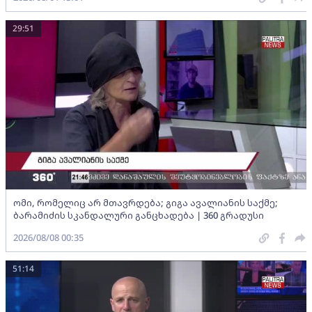
29:51
ომი, რომელიც არ მთავრდება; გიგა ავალიანის საქმე;
ბარამიძის სკანდალური განცხადება | 360 გრადუსი
2026/08/08 00:35
51:14