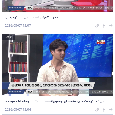
ლიდერ ქალთა მონეტიზაცია
2026/08/07 15:07
08:35
ახალი AI ინიციატივა, რომელიც ენობრივ ბარიერს შლის
2026/08/07 15:04