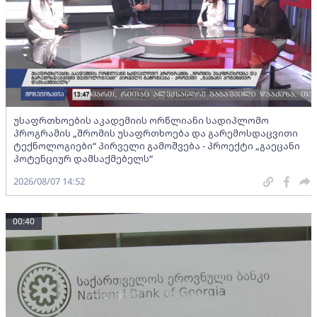
უსაფრთხოების აკადემიის ორწლიანი სადიპლომო
პროგრამის „შრომის უსაფრთხოება და გარემოსდაცვითი
ტექნოლოგიები“ პირველი გამოშვება - პროექტი „გაეცანი
პოტენციურ დამსაქმებელს“
2026/08/07 14:52
00:40