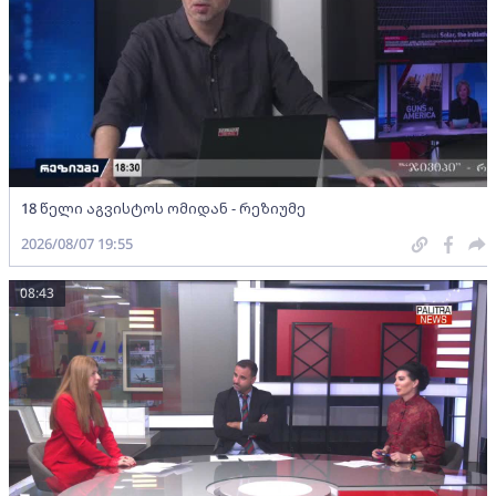
18 წელი აგვისტოს ომიდან - რეზიუმე
2026/08/07 19:55
08:43