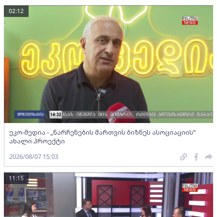
02:12
ეკო-მედია - „ნარჩენების მართვის ბიზნეს ასოციაციის”
ახალი პროექტი
2026/08/07 15:03
11:15