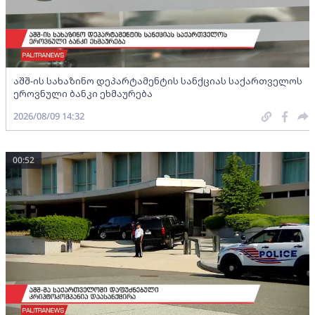
აშშ-ის სახაზინო დეპარტამენტის სანქციას საქართველოს
ეროვნული ბანკი ეხმაურება
2026/08/09 14:32
00:52