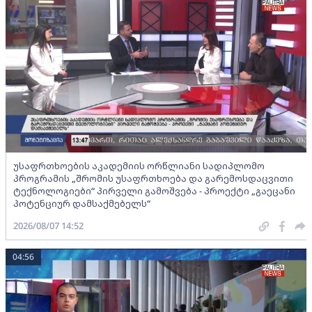
უსაფრთხოების აკადემიის ორწლიანი სადიპლომო
პროგრამის „შრომის უსაფრთხოება და გარემოსდაცვითი
ტექნოლოგიები“ პირველი გამოშვება - პროექტი „გაეცანი
პოტენციურ დამსაქმებელს“
2026/08/07 14:52
04:56