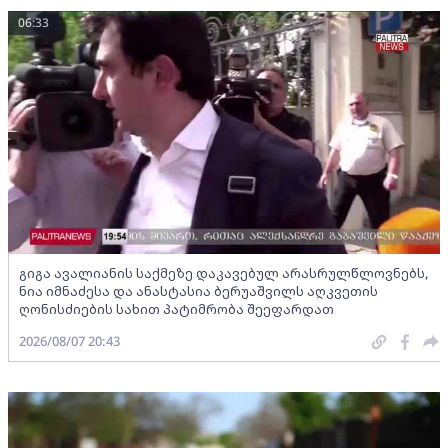
06:33
გიგა ავალიანის საქმეზე დაკავებულ არასრულწლოვნებს,
ნია იმნაძესა და ანასტასია ბერუაშვილს აღკვეთის
ღონისძიების სახით პატიმრობა შეეფარდათ
2026/08/07 20:43