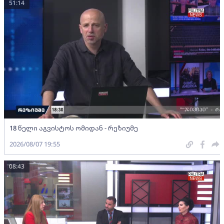
51:14
18 წელი აგვისტოს ომიდან - რეზიუმე
2026/08/07 19:55
08:43