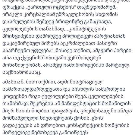
ფრაქცია „ქართული ოცნების“ თავმჯდომარემ,
ირაკლი კირცხალიამ უმრავლესობის სხდომის
დასრულების შემდეგ ბრიფინგზე განაცხადა,
ცვლილებების თანახმად, „კონსტიტუციის
პრინციპების დამრღვევ პოლიტიკურ პარტიასთან
დაკავშირებულ პირებს აეკრძალებათ პასიური
საარჩევნო უფლება“. მისივე თქმით, ამგვარი პირები
არა თუ ქვეყნის მართვაში ვერ მიიღებენ
მონაწილეობას, არამედ ჩამოშორდებიან პარტიულ
საქმიანობასაც.
ამასთან, მისი თქმით, ადმინისტრაციულ
სამართალდარღვევათა და სისხლის სამართლის
კოდექსში რიგი ცვლილებები შევა. ცვლილებების
თანახმად, შეკრების ან მანიფესტაციის მონაწილის
მიერ სახის ნიღბით დაფარვის, ცრემლსადენი ან/და
მომწამვლელი ნივთიერების ქონის, გზის
გადაკეტვის ან დროებით კონსტრუქციის მოწყობის
პირველივე შემთხვევა გამოიწვევს