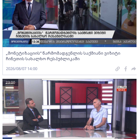
„მონეტიზაციის“ წარმომადგენლის საქმიანი ვიზიტი
ჩინეთის სახალხო რესპუბლიკაში
2026/08/07 14:00
23:00