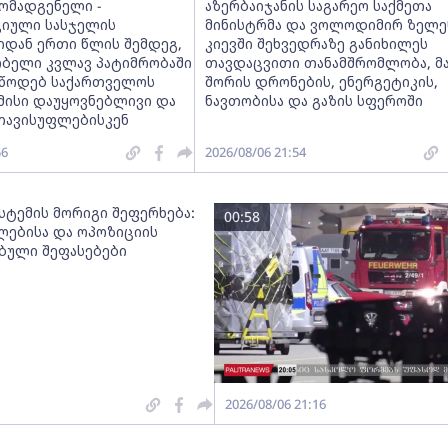
მომადგენელი -
აზერბაიჯანის საგარეო საქმეთა
იული სასჯელის
მინისტრმა და ვოლოდიმირ ზელე
იდან ერთი წლის შემდეგ,
კიევში შეხვედრაზე განიხილეს
ობელი კვლავ პატიმრობაში
თავდაცვითი თანამშრომლობა, მ
ვუწოდებ საქართველოს
შორის დრონების, ენერგეტიკის,
მისი დაუყოვნებლივი და
ნავთობისა და გაზის სფეროში
თავისუფლებისკენ
56
2026/08/06 21:54
სტემის მორიგი შეფერხება:
00:58
ებისა და ოპოზიციის
ებული შეფასებები
2026/08/06 21:16