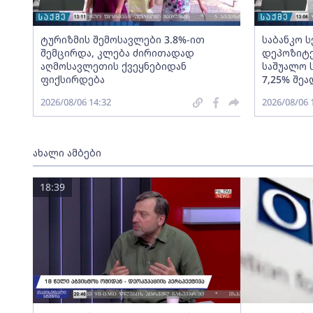
ტურიზმის შემოსავლები 3.8%-ით
საბანკო 
შემცირდა, კლება ძირითადად
დეპოზიტე
აღმოსავლეთის ქვეყნებიდან
საშუალო 
ფიქსირდება
7,25% შეა
2026/08/06 14:32
2026/08/06 
ახალი ამბები
18:39