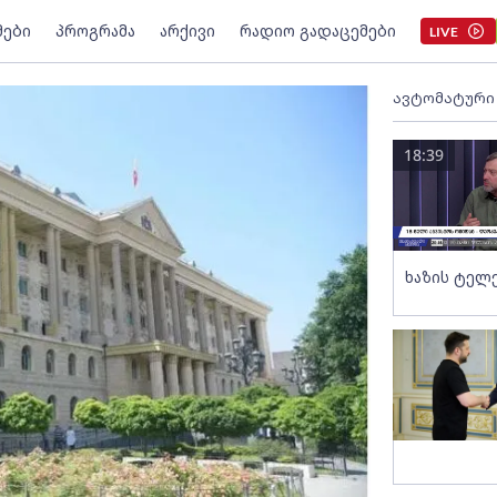
მები
პროგრამა
არქივი
რადიო გადაცემები
LIVE
ავტომატური
18:39
ხაზის ტელ