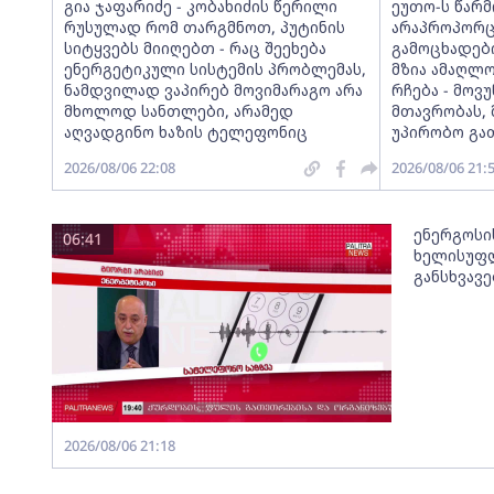
გია ჯაფარიძე - კობახიძის წერილი
ეუთო-ს წარ
რუსულად რომ თარგმნოთ, პუტინის
არაპროპორც
სიტყვებს მიიღებთ - რაც შეეხება
გამოცხადებ
ენერგეტიკული სისტემის პრობლემას,
მზია ამაღლ
ნამდვილად ვაპირებ მოვიმარაგო არა
რჩება - მო
მხოლოდ სანთლები, არამედ
მთავრობას, 
აღვადგინო ხაზის ტელეფონიც
უპირობო გა
2026/08/06 22:08
2026/08/06 21:
ენერგოსი
06:41
ხელისუფლ
განსხვავ
2026/08/06 21:18