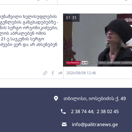
თუნაშვილი ხელისუფლების
01:31
გენლების განცხადებებზე -
უნის სერგო ორჯონიკიძეები,
ლოს აბრალებენ ომის
 21-ე საუკუნის სერგო
ეები ვერ და არ ახსენებენ
2026/08/08 12:46
თბილისი, იოსებიძის ქ. 49
2 38 74 44;
2 38 02 45
info@palitranews.ge