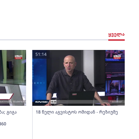
ყველა
51:14
ა; გიგა
18 წელი აგვისტოს ომიდან - რეზიუმე
360