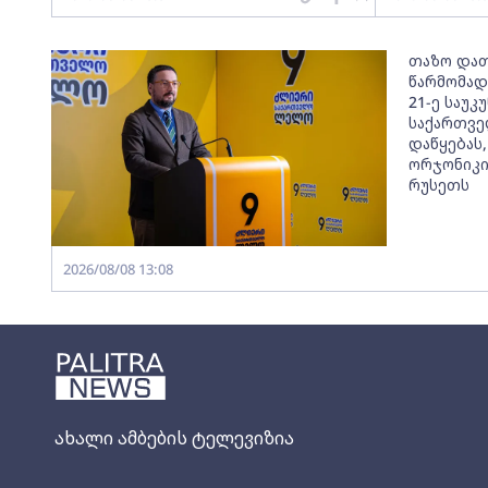
თაზო და
წარმომად
21-ე საუკ
საქართვე
დაწყებას,
ორჯონიკიძ
რუსეთს
2026/08/08 13:08
ახალი ამბების ტელევიზია