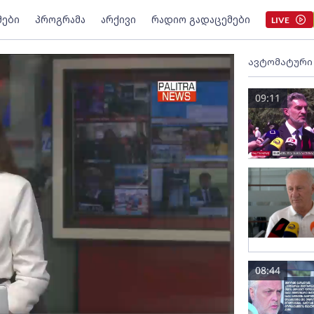
მები
პროგრამა
არქივი
რადიო გადაცემები
LIVE
ავტომატური
09:11
08:44