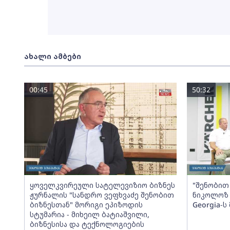
ახალი ამბები
00:45
50:32
ყოველკვირეული სატელევიზიო ბიზნეს
"შენობით 
ჟურნალის "სანდრო ვეფხვაძე შენობით
ნიკოლოზ 
ბიზნესთან" მორიგი ეპიზოდის
Georgia-
სტუმარია - მიხეილ ბატიაშვილი,
ბიზნესისა და ტექნოლოგიების