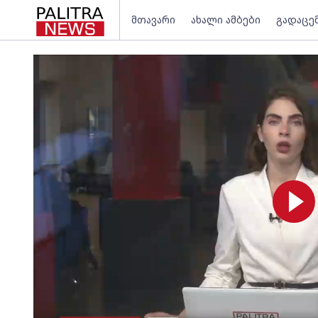
მთავარი
ახალი ამბები
გადაცე