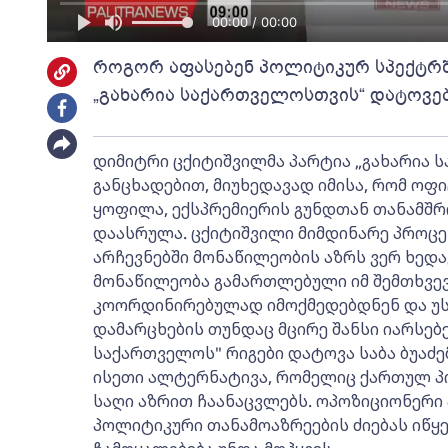
00:00 / 00:00
როგორ აფასებენ პოლიტიკურ სპექტრშ
„გახარია საქართველოსთვის“ დატოვე
დიმიტრი ცქიტიშვილმა პარტია „გახარია 
განცხადებით, მიუხედავად იმისა, რომ ო
ყოფილა, ექსპრემიერის გუნდთან თანამშრ
დაასრულა. ცქიტიშვილი მიმდინარე პროც
არჩევნებში მონაწილეობის აზრს ვერ ხედავ
მონაწილეობა გამართლებული იმ შემთხვევ
კოორდინირებულად იმოქმედებდნენ და უ
დამარცხების თუნდაც მცირე შანსი იარსე
საქართველოს" რიგები დატოვა საბა ბუაძემ
ისეთი ალტერნატივა, რომელიც ქართულ პ
საღი აზრით ჩაანაცვლებს. ოპოზიციონერი
პოლიტიკური თანამოაზრეების ძიებას იწყე