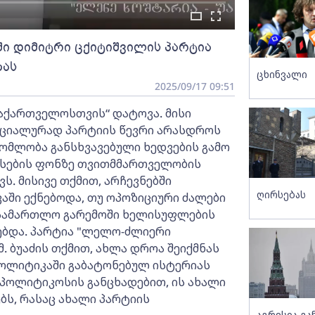
ი დიმიტრი ცქიტიშვილის პარტია
ბას
ცხინვალი
2025/09/17 09:51
საქართველოსთვის“ დატოვა. მისი
ფიციალურად პარტიის წევრი არასდროს
ომლობა განსხვავებული ხედვების გამო
ესების ფონზე თვითმმართველობის
ს. მისივე თქმით, არჩევნებში
ღირსებას
აში ექნებოდა, თუ ოპოზიციური ძალები
სამართლო გარემოში ხელისუფლების
ბებდა. პარტია "ლელო-ძლიერი
. ბუაძის თქმით, ახლა დროა შეიქმნას
ოლიტიკაში გაბატონებულ ისტერიას
 პოლიტიკოსის განცხადებით, ის ახალი
ბს, რასაც ახალი პარტიის
აგრესია გ