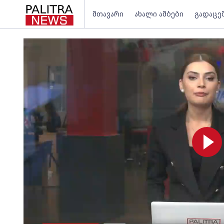
მთავარი
ახალი ამბები
გადაცე