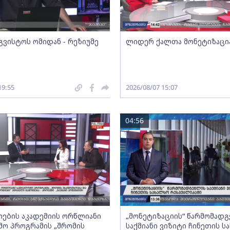
გვისტოს ომიდან - რეზიუმე
ლიდერ ქალთა მონეტიზაცი
19:55
2026/08/07 15:07
04:56
ების აკადემიის ორწლიანი
„მონეტიზაციის“ წარმომად
ო პროგრამის „შრომის
საქმიანი ვიზიტი ჩინეთის ს