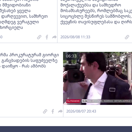
 მშვიდობიანი
მოქალაქეებსა და სამხედრო
შესახებ ყველა
მოსამსახურეებს, რომლებმაც სა
ს დარღვევით, სამხრეთ
სიცოცხლე შესწირეს სამშობლოს,
ააღმდეგ ვერაგული
ქვეყნის თავისუფლებასა და ღირს
ნახორციელა
50
2026/08/08 11:33
რმა პროკურატურამ გიორგი
06:33
ს განცხადების საფუძველზე
 დაიწყო - რას ამბობს
2026/08/07 20:43