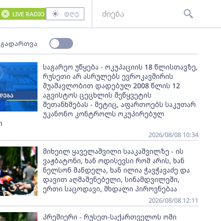
დღე
LIVE RADIO
 გადართვა
საგარეო უწყება - ოკუპაციის 18 წლისთავზე,
რუსეთი არ ასრულებს ევროკავშირის
შუამავლობით დადებულ 2008 წლის 12
აგვისტოს ცეცხლის შეწყვეტის
შეთანხმებას - მეტიც, აფართოებს საკუთარ
უკანონო კონტროლს ოკუპირებულ
ი
2026/08/08 10:34
მიხეილ ყაველაშვილი სააკაშვილზე - ის
ვაჟბატონი, ხან ოდისევსი რომ არის, ხან
ნელსონ მანდელა, ხან ილია ჭავჭავაძე და
დავით აღმაშენებელი, სინამდვილეში,
ერთი საცოდავი, მხდალი პიროვნებაა
2026/08/08 12:11
პრემიერი - რუსეთ-საქართველოს ომი