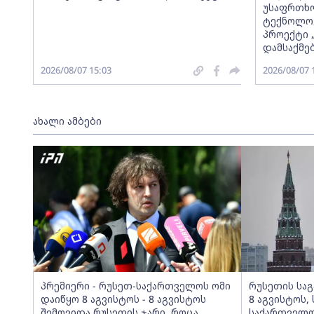
უსაფრთხო
ტექნოლოგ
პროექტი 
დამსაქმე
2026/08/07 15:03
2026/08/07 
ახალი ამბები
პრემიერი - რუსეთ-საქართველოს ომი
რუსეთის საგ
დაიწყო 8 აგვისტოს - 8 აგვისტოს
8 აგვისტოს,
შემოვიდა რუსეთის ჯარი, როცა
საქართველო