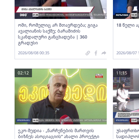
ომი, რომელიც არ მთავრდება; გიგა
18 წელი ა
ავალიანის საქმე; ბარამიძის
სკანდალური განცხადება | 360
გრადუსი
2026/08/08 00:35
2026/08/07 
02:12
11:15
ეკო-მედია - „ნარჩენების მართვის
უსაფრთხო
ბიზნეს ასოციაციის” ახალი პროექტი
სადიპლომ