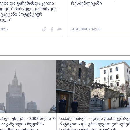
ება და გარემოსდაცვითი
რესპუბლიკაში
იები“ პირველი გამოშვება -
„გაეცანი პოტენციურ
ბელს“
14:52
2026/08/07 14:00
არეო უწყება - 2008 წლის 7-
საპატრიარქო - დღეს განსაკუთრ
 სააკაშვილის რეჟიმმა
პატივითა და კრძალვით ვიხსენე
-სამხრეთ ოსეთის
საქართველოს მშვიდობიან