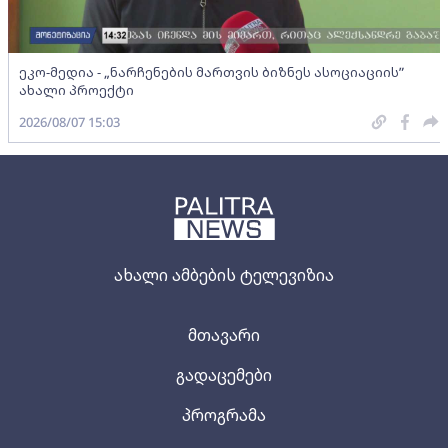
ეკო-მედია - „ნარჩენების მართვის ბიზნეს ასოციაციის”
ახალი პროექტი
2026/08/07 15:03
ახალი ამბების ტელევიზია
მთავარი
გადაცემები
პროგრამა