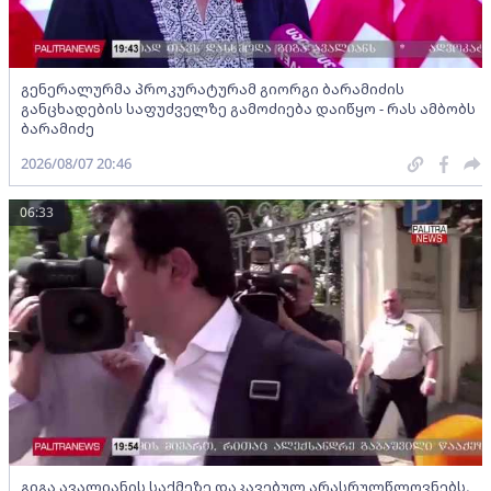
გენერალურმა პროკურატურამ გიორგი ბარამიძის
განცხადების საფუძველზე გამოძიება დაიწყო - რას ამბობს
ბარამიძე
2026/08/07 20:46
06:33
გიგა ავალიანის საქმეზე დაკავებულ არასრულწლოვნებს,