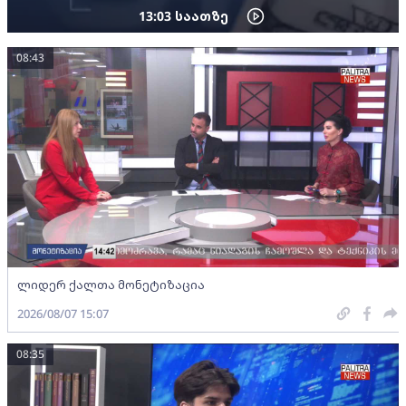
13:03
საათზე
08:43
ლიდერ ქალთა მონეტიზაცია
2026/08/07 15:07
08:35