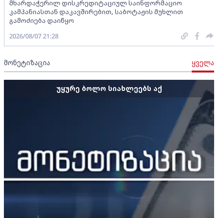
მხარდაჭერილ დისკრედიტაციულ საინფორმაციო
კამპანიასთან დაკავშირებით, საბოტაჟის მუხლით
გამოძიება დაიწყო
2026/08/07 21:28
მონეტიზაცია
ყველა
უყურე ბოლო სიახლეებს აქ