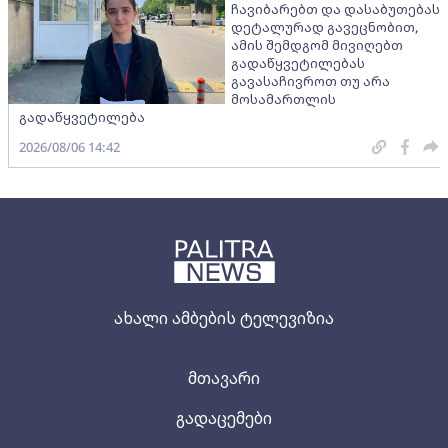
ჩავიბარებთ და დასაბუთებას
დეტალურად გავეცნობით,
ამის შემდგომ მივიღებთ
გადაწყვეტილებას
გავასაჩივროთ თუ არა
მოსამართლის
გადაწყვეტილება
2026/08/06 14:42
ახალი ამბების ტელევიზია
მთავარი
გადაცემები