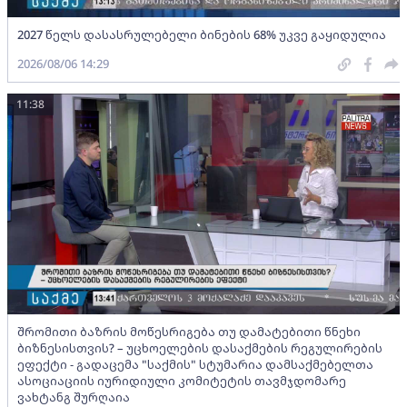
2027 წელს დასასრულებელი ბინების 68% უკვე გაყიდულია
2026/08/06 14:29
11:38
შრომითი ბაზრის მოწესრიგება თუ დამატებითი წნეხი
ბიზნესისთვის? – უცხოელების დასაქმების რეგულირების
ეფექტი - გადაცემა "საქმის" სტუმარია დამსაქმებელთა
ასოციაციის იურიდიული კომიტეტის თავმჯდომარე
ვახტანგ შურღაია