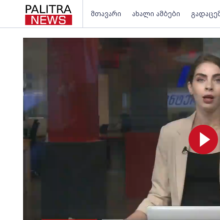
მთავარი
ახალი ამბები
გადაცე