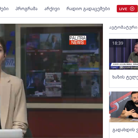
მები
პროგრამა
არქივი
რადიო გადაცემები
LIVE
ავტომატური
18:39
ხაზის ტელ
გადახდის 