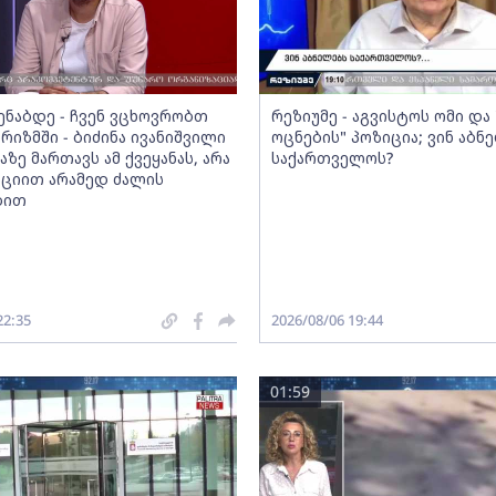
მენაბდე - ჩვენ ვცხოვრობთ
რეზიუმე - აგვისტოს ომი დ
რიზმში - ბიძინა ივანიშვილი
ოცნების" პოზიცია; ვინ აბნ
აზე მართავს ამ ქვეყანას, არა
საქართველოს?
ციით არამედ ძალის
ბით
22:35
2026/08/06 19:44
01:59