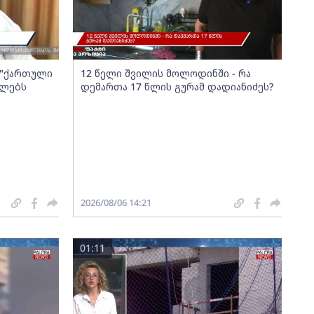
ა "ქართული
12 წელი შვილის მოლოდინში - რა
ელებს
დემართა 17 წლის გურამ დადიანიძეს?
2026/08/06 14:21
01:11