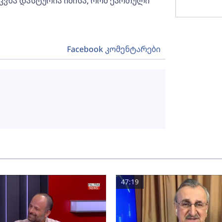
სკვნა დასტურია იმისა, რომ ქართული
Facebook კომენტარები
47:19