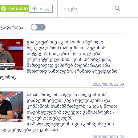
დღე
LIVE RADIO
 გადართვა
გია ჯაფარიძე - კობახიძის წერილი
რუსულად რომ თარგმნოთ, პუტინის
სიტყვებს მიიღებთ - რაც შეეხება
ენერგეტიკული სისტემის პრობლემას,
ნამდვილად ვაპირებ მოვიმარაგო არა
მხოლოდ სანთლები, არამედ აღვადგინო
ეფონიც
2026/08/06 22:08
სასამართლომ „სფერო ჰოლდინგის"
დამფუძნებელს, გივი წულეისკირს და
კომპანიის თანამშრომელს 12 და 8 წლით
თავისუფლების აღკვეთა განუსაზღვრა -
მსჯავრდადებულებს
დაზარალებულებისთვის კომპენსაციის
ვალდებულება დაეკისრათ
2026/08/06 21:32