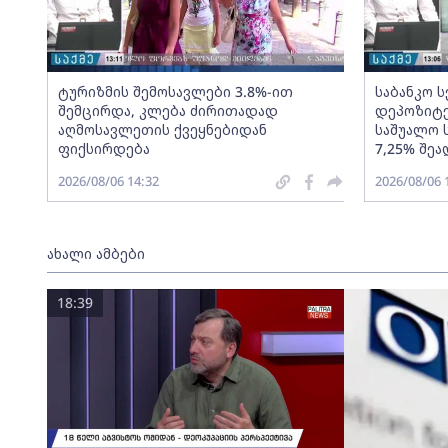
ტურიზმის შემოსავლები 3.8%-ით
საბანკო 
შემცირდა, კლება ძირითადად
დეპოზიტე
აღმოსავლეთის ქვეყნებიდან
საშუალო 
ფიქსირდება
7,25% შეა
2026/08/06 14:32
2026/08/06 
ახალი ამბები
18:39