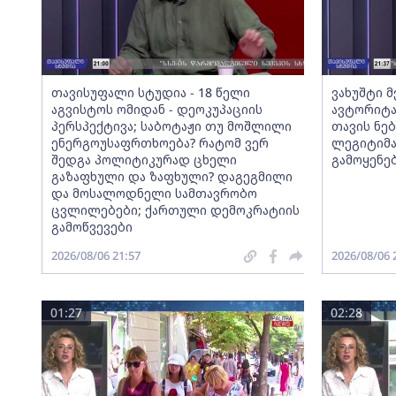
თავისუფალი სტუდია - 18 წელი
ვახუშტი 
აგვისტოს ომიდან - დეოკუპაციის
ავტორიტა
პერსპექტივა; საბოტაჟი თუ მოშლილი
თავის ნებ
ენერგოუსაფრთხოება? რატომ ვერ
ლეგიტიმა
შედგა პოლიტიკურად ცხელი
გამოყენე
გაზაფხული და ზაფხული? დაგეგმილი
და მოსალოდნელი სამთავრობო
ცვლილებები; ქართული დემოკრატიის
გამოწვევები
2026/08/06 21:57
2026/08/06 
01:27
02:28