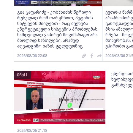
გია ჯაფარიძე - კობახიძის წერილი
ეუთო-ს წარ
რუსულად რომ თარგმნოთ, პუტინის
არაპროპორც
სიტყვებს მიიღებთ - რაც შეეხება
გამოცხადებ
ენერგეტიკული სისტემის პრობლემას,
მზია ამაღლ
ნამდვილად ვაპირებ მოვიმარაგო არა
რჩება - მო
მხოლოდ სანთლები, არამედ
მთავრობას, 
აღვადგინო ხაზის ტელეფონიც
უპირობო გა
2026/08/06 22:08
2026/08/06 21:
ენერგოსი
06:41
ხელისუფლ
განსხვავ
2026/08/06 21:18