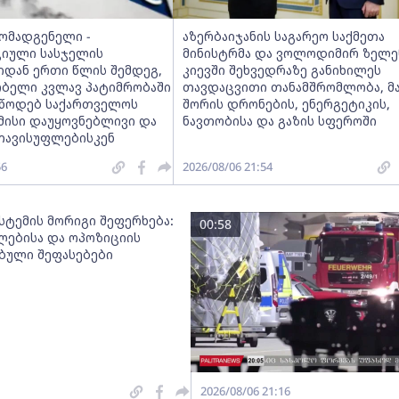
მომადგენელი -
აზერბაიჯანის საგარეო საქმეთა
იული სასჯელის
მინისტრმა და ვოლოდიმირ ზელე
იდან ერთი წლის შემდეგ,
კიევში შეხვედრაზე განიხილეს
ობელი კვლავ პატიმრობაში
თავდაცვითი თანამშრომლობა, მ
ვუწოდებ საქართველოს
შორის დრონების, ენერგეტიკის,
მისი დაუყოვნებლივი და
ნავთობისა და გაზის სფეროში
თავისუფლებისკენ
56
2026/08/06 21:54
სტემის მორიგი შეფერხება:
00:58
ებისა და ოპოზიციის
ებული შეფასებები
2026/08/06 21:16