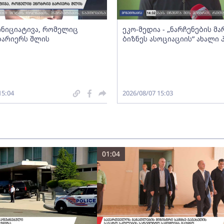
 ინიციატივა, რომელიც
ეკო-მედია - „ნარჩენების მ
ბარიერს შლის
ბიზნეს ასოციაციის” ახალი
15:04
2026/08/07 15:03
01:04