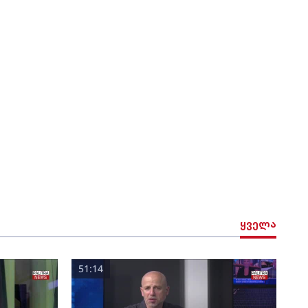
ყველა
51:14