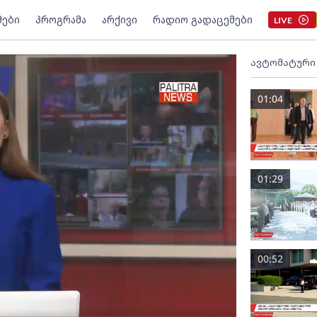
მები
პროგრამა
არქივი
რადიო გადაცემები
LIVE
ავტომატური
01:04
01:29
00:52