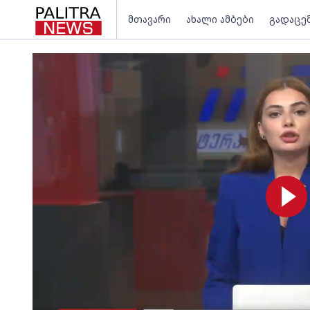
მთავარი
ახალი ამბები
გადაცე