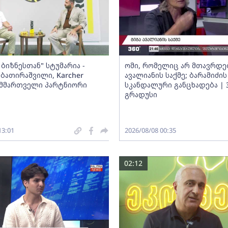
ბიზნესთან" სტუმარია -
ომი, რომელიც არ მთავრდებ
ბათირაშვილი, Karcher
ავალიანის საქმე; ბარამიძის
ს მმართველი პარტნიორი
სკანდალური განცხადება | 
გრადუსი
13:01
2026/08/08 00:35
02:12