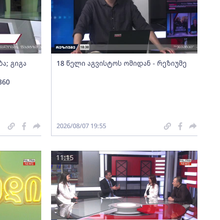
ა; გიგა
18 წელი აგვისტოს ომიდან - რეზიუმე
360
2026/08/07 19:55
11:15