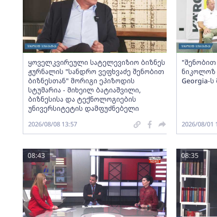
ყოველკვირეული სატელევიზიო ბიზნეს
"შენობით 
ჟურნალის "სანდრო ვეფხვაძე შენობით
ნიკოლოზ 
ბიზნესთან" მორიგი ეპიზოდის
Georgia-
სტუმარია - მიხეილ ბატიაშვილი,
ბიზნესისა და ტექნოლოგიების
უნივერსიტეტის დამფუძნებელი
2026/08/08 13:57
2026/08/01 
08:43
08:35