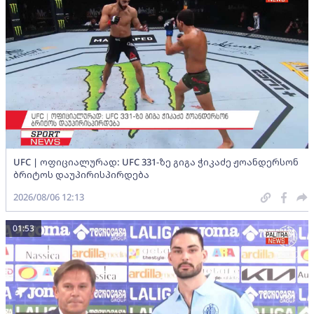
UFC | ოფიციალურად: UFC 331-ზე გიგა ჭიკაძე ჟოანდერსონ
ბრიტოს დაუპირისპირდება
2026/08/06 12:13
01:53