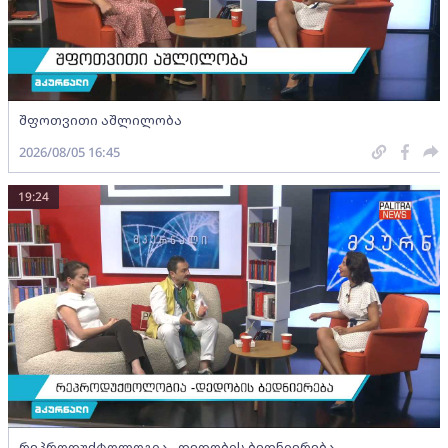
შფოთვითი აშლილობა
2026/08/05 16:45
19:24
რეპროდუქტოლოგია - დედობის ბედნიერება