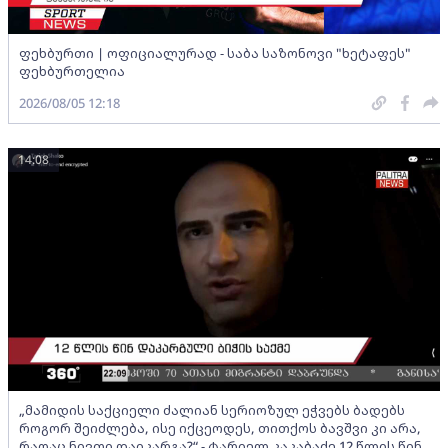
ფეხბურთი | ოფიციალურად - საბა საზონოვი "ხეტაფეს"
ფეხბურთელია
2026/08/05 12:18
14:08
„მამიდის საქციელი ძალიან სერიოზულ ეჭვებს ბადებს
როგორ შეიძლება, ისე იქცეოდეს, თითქოს ბავშვი კი არა,
რაღაც ნივთი დაიკარგა?“ - ტარიელ კაკაბაძე 12 წლის წინ