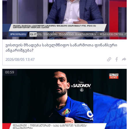
ვისთვის მზადება სახელმწიფო საწარმოთა ფინანსური
ანგარიშგება?
2026/08/05 13:47
00:59