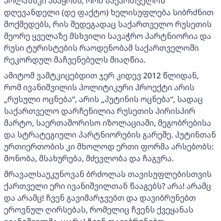
პოლანსკი ამაყობს, რომ საქართველოს
დღევანდელი (დე ფაქტო) ხელისუფლება სიბრძნით
მოქმედებს, რის შედეგადაც საქართველო რუსეთის
მეორე ყველაზე მსხვილი სავაჭრო პარტნიორია და
რუსი ტურისტების რაოდენობამ საქართველოში
რეკორდულ მაჩვენებელს მიაღწია.
ამიტომ ვამტკიცებდით ჯერ კიდევ 2012 წლიდან,
რომ ივანიშვილის პოლიტიკური პროექტი არის
„რუსული ოცნება“, არის „პუტინის ოცნება“, სადაც
საქართველო დარჩენილია რუსეთის პირისპირ
მარტო, საერთაშორისო იზოლაციაში, მეგობრებისა
და სტრატეგიული პარტნიორების გარეშე. პუტინთან
ურთიერთობის კი მხოლოდ ერთი ფორმა არსებობს:
მონობა, მსახურება, მძევლობა და ჩაგვრა.
მრავალსაუკუნოვან ბრძოლას თავისუფლებისთვის
ქართველი ერი ივანიშვილთან წააგებს? არა! არამც
და არამც! ჩვენ გავიმარჯვებთ და დავიბრუნებთ
ეროვნულ ღირსებას, რომელიც ჩვენს ქვეყანას