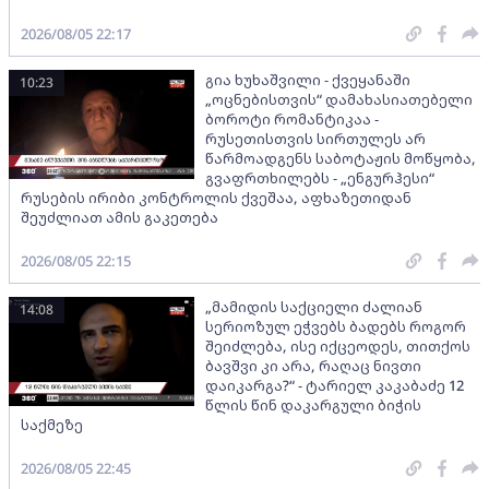
2026/08/05 22:17
გია ხუხაშვილი - ქვეყანაში
10:23
„ოცნებისთვის“ დამახასიათებელი
ბოროტი რომანტიკაა -
რუსეთისთვის სირთულეს არ
წარმოადგენს საბოტაჟის მოწყობა,
გვაფრთხილებს - „ენგურჰესი“
რუსების ირიბი კონტროლის ქვეშაა, აფხაზეთიდან
შეუძლიათ ამის გაკეთება
2026/08/05 22:15
„მამიდის საქციელი ძალიან
14:08
სერიოზულ ეჭვებს ბადებს როგორ
შეიძლება, ისე იქცეოდეს, თითქოს
ბავშვი კი არა, რაღაც ნივთი
დაიკარგა?“ - ტარიელ კაკაბაძე 12
წლის წინ დაკარგული ბიჭის
საქმეზე
2026/08/05 22:45