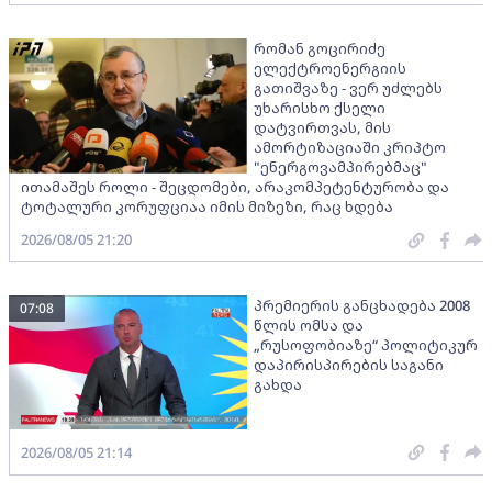
რომან გოცირიძე
ელექტროენერგიის
გათიშვაზე - ვერ უძლებს
უხარისხო ქსელი
დატვირთვას, მის
ამორტიზაციაში კრიპტო
"ენერგოვამპირებმაც"
ითამაშეს როლი - შეცდომები, არაკომპეტენტურობა და
ტოტალური კორუფციაა იმის მიზეზი, რაც ხდება
2026/08/05 21:20
პრემიერის განცხადება 2008
07:08
წლის ომსა და
„რუსოფობიაზე“ პოლიტიკურ
დაპირისპირების საგანი
გახდა
2026/08/05 21:14