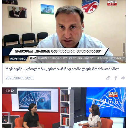
რეზიუმე - ყრილობა „ერთიან ნაციონალურ მოძრაობაში“
2026/08/05 20:03
13:32