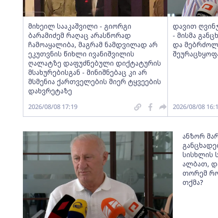
მიხეილ სააკაშვილი - გიორგი
დავით ღვინ
ბარამიძემ რაღაც არასწორად
- მისმა განც
ჩამოაყალიბა, მაგრამ ნამდვილად არ
და მებრძოლ
ეკუთვნის წიხლი ივანიშვილის
შეურაცხყოფა
ღალატზე დაფუძნებული დიქტატურის
მსახურებისგან - მინიშნებაც კი არ
მსმენია ქართველების მიერ ტყვეების
დახვრეტაზე
2026/08/08 17:19
2026/08/08 16:
ანზორ მარ
განცხადე
სისხლის 
ალბათ, დ
თორემ რო
თქმა?