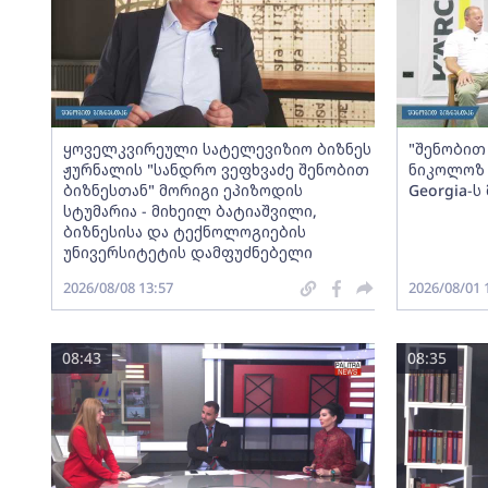
ყოველკვირეული სატელევიზიო ბიზნეს
"შენობით 
ჟურნალის "სანდრო ვეფხვაძე შენობით
ნიკოლოზ 
ბიზნესთან" მორიგი ეპიზოდის
Georgia-
სტუმარია - მიხეილ ბატიაშვილი,
ბიზნესისა და ტექნოლოგიების
უნივერსიტეტის დამფუძნებელი
2026/08/08 13:57
2026/08/01 
08:43
08:35