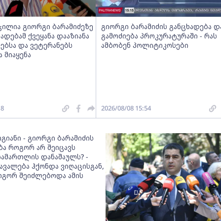
ჯილია გიორგი ბარამიძეზე
გიორგი ბარამიძის განცხადება დ
ხადებამ ქვეყანა დააზიანა
გამოძიება პროკურატურაში - რას
ებსა და ვეტერანებს
ამბობენ პოლიტიკოსები
 მიაყენა
18
2026/08/08 15:54
გიანი - გიორგი ბარამიძის
ბა როგორ არ შეიცავს
სამართლის დანაშაულს? -
ავალება ჰქონდა ვიღაცისგან,
გორ შეიძლებოდა ამის