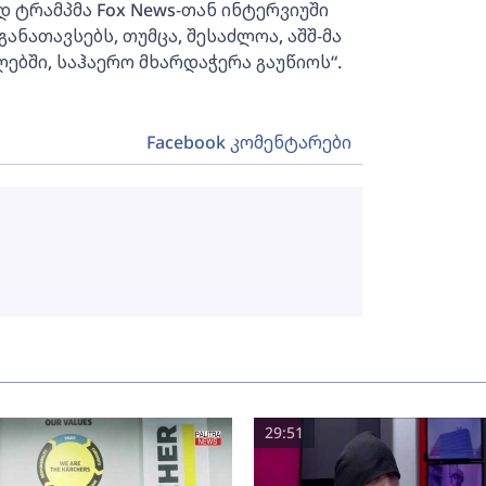
დ ტრამპმა Fox News-თან ინტერვიუში
განათავსებს, თუმცა, შესაძლოა, აშშ-მა
ებში, საჰაერო მხარდაჭერა გაუწიოს“.
Facebook კომენტარები
29:51