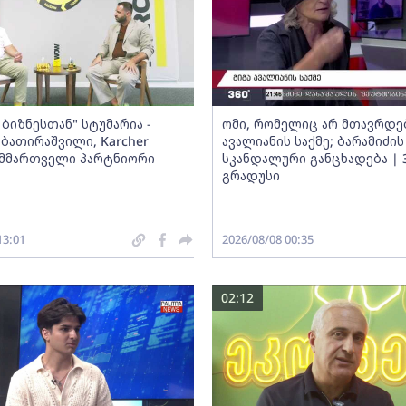
ბიზნესთან" სტუმარია -
ომი, რომელიც არ მთავრდებ
ბათირაშვილი, Karcher
ავალიანის საქმე; ბარამიძის
ს მმართველი პარტნიორი
სკანდალური განცხადება | 
გრადუსი
13:01
2026/08/08 00:35
02:12