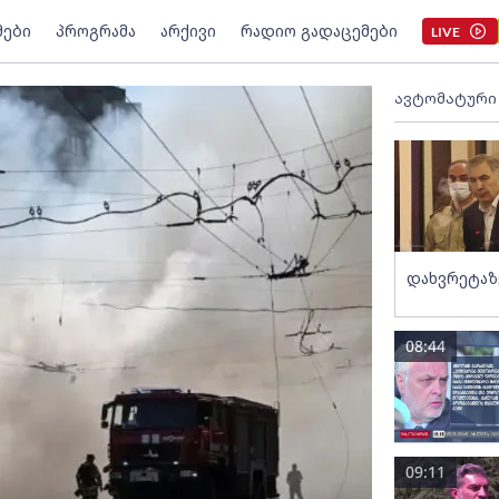
მები
პროგრამა
არქივი
რადიო გადაცემები
LIVE
ავტომატური
დახვრეტაზ
08:44
09:11