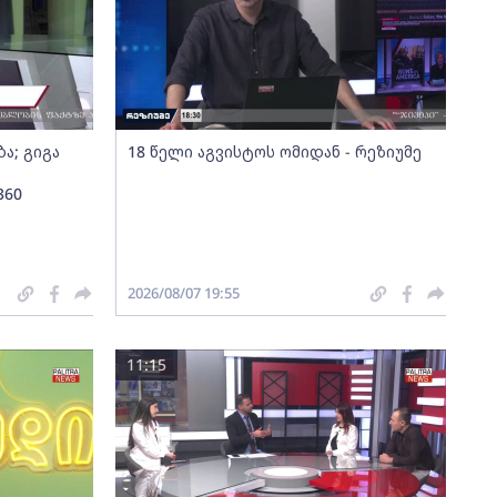
ა; გიგა
18 წელი აგვისტოს ომიდან - რეზიუმე
360
2026/08/07 19:55
11:15