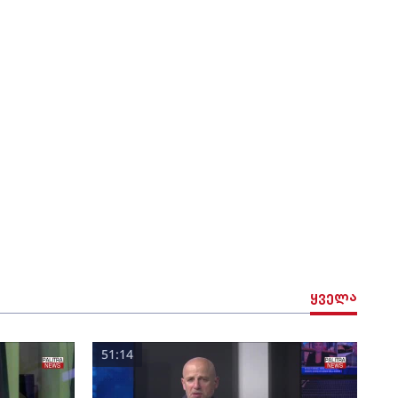
ყველა
51:14