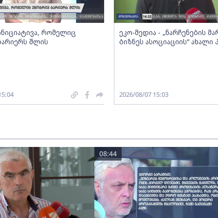
 ინიციატივა, რომელიც
ეკო-მედია - „ნარჩენების მ
ბარიერს შლის
ბიზნეს ასოციაციის” ახალი
15:04
2026/08/07 15:03
08:44