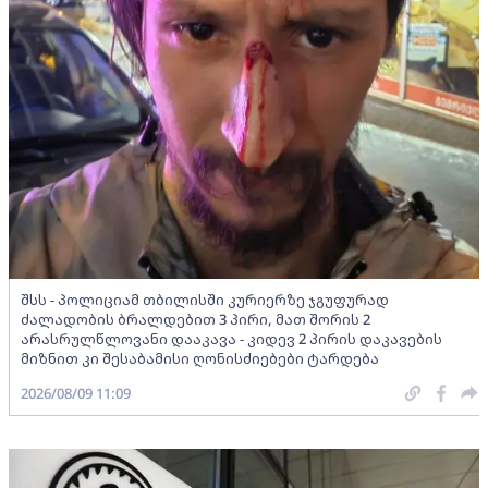
შსს - პოლიციამ თბილისში კურიერზე ჯგუფურად
ძალადობის ბრალდებით 3 პირი, მათ შორის 2
არასრულწლოვანი დააკავა - კიდევ 2 პირის დაკავების
მიზნით კი შესაბამისი ღონისძიებები ტარდება
2026/08/09 11:09