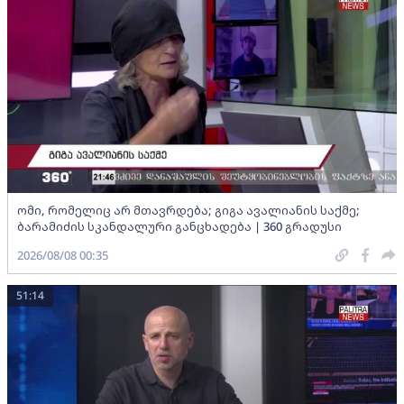
ომი, რომელიც არ მთავრდება; გიგა ავალიანის საქმე;
ბარამიძის სკანდალური განცხადება | 360 გრადუსი
2026/08/08 00:35
51:14