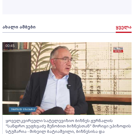
ახალი ამბები
ყველა
00:45
ყოველკვირეული სატელევიზიო ბიზნეს ჟურნალის
"სანდრო ვეფხვაძე შენობით ბიზნესთან" მორიგი ეპიზოდის
სტუმარია - მიხეილ ბატიაშვილი, ბიზნესისა და