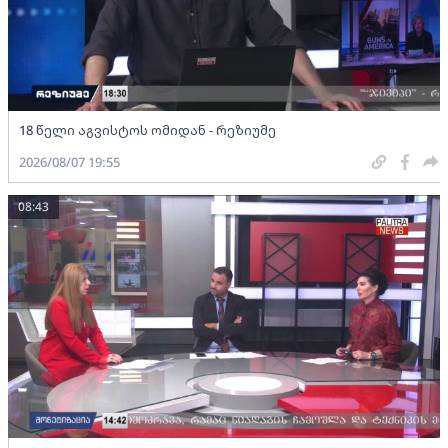
18 წელი აგვისტოს ომიდან - რეზიუმე
2026/08/07 19:55
08:43