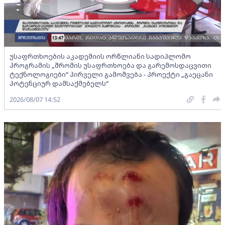
უსაფრთხოების აკადემიის ორწლიანი სადიპლომო
პროგრამის „შრომის უსაფრთხოება და გარემოსდაცვითი
ტექნოლოგიები“ პირველი გამოშვება - პროექტი „გაეცანი
პოტენციურ დამსაქმებელს“
2026/08/07 14:52