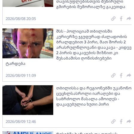
თავისუფლებისთვის შეწირული
გმირების მემორიალზე გაკეთდა
2026/08/08 20:05
შსს - პოლიციამ თბილისში
კურიერზე ჯგუფურად ძალადობის
ბრალდებით 3 პირი, მათ შორის 2
არასრულწლოვანი დააკავა - კიდევ
2 პირის დაკავების მიზნით კი
შესაბამისი ღონისძიებები
ტარდება
2026/08/09 11:09
თბილისსა და რეგიონებში უკანონო
ცეცხლსასროლი იარაღები და
საბრძოლო მასალა ამოიღეს -
დაკავებულია ხუთი პირი
2026/08/09 12:46
რუსებმა ხარკოვს და ოდესას