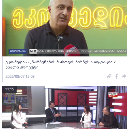
ეკო-მედია - „ნარჩენების მართვის ბიზნეს ასოციაციის”
ახალი პროექტი
2026/08/07 15:03
11:15