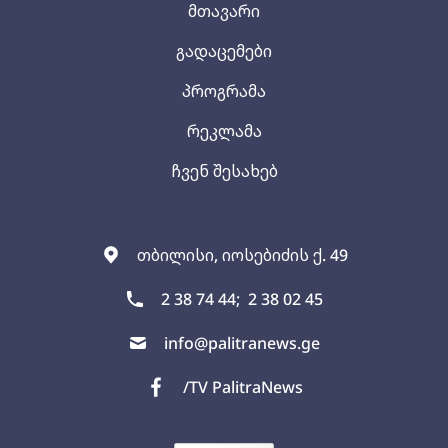
მთავარი
გადაცემები
პროგრამა
რეკლამა
ჩვენ შესახებ
თბილისი, იოსებიძის ქ. 49
2 38 74 44;
2 38 02 45
info@palitranews.ge
/TV PalitraNews