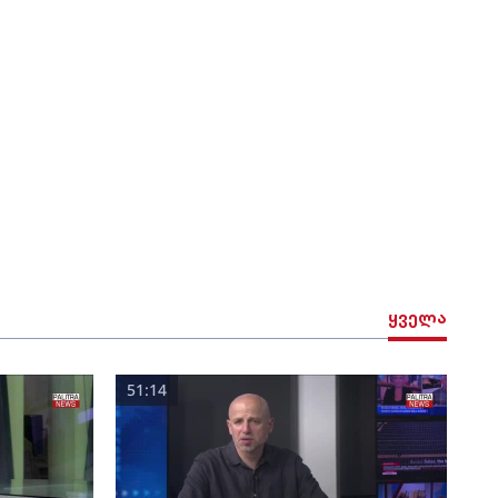
ყველა
51:14