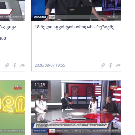
ა; გიგა
18 წელი აგვისტოს ომიდან - რეზიუმე
360
2026/08/07 19:55
11:15