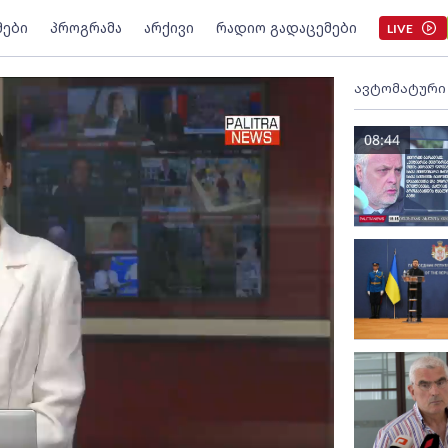
მები
პროგრამა
არქივი
რადიო გადაცემები
LIVE
ავტომატური
08:44