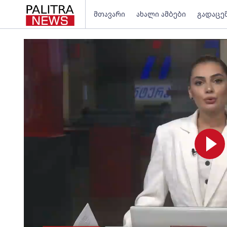
მთავარი
ახალი ამბები
გადაცე