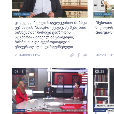
ყოველკვირეული სატელევიზიო ბიზნეს
"შენობით 
ჟურნალის "სანდრო ვეფხვაძე შენობით
ნიკოლოზ 
ბიზნესთან" მორიგი ეპიზოდის
Georgia-
სტუმარია - მიხეილ ბატიაშვილი,
ბიზნესისა და ტექნოლოგიების
უნივერსიტეტის დამფუძნებელი
2026/08/08 13:57
2026/08/01 
08:43
08:35