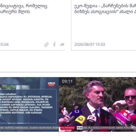
 ინიციატივა, რომელიც
ეკო-მედია - „ნარჩენების მ
ბარიერს შლის
ბიზნეს ასოციაციის” ახალი
15:04
2026/08/07 15:03
09:11