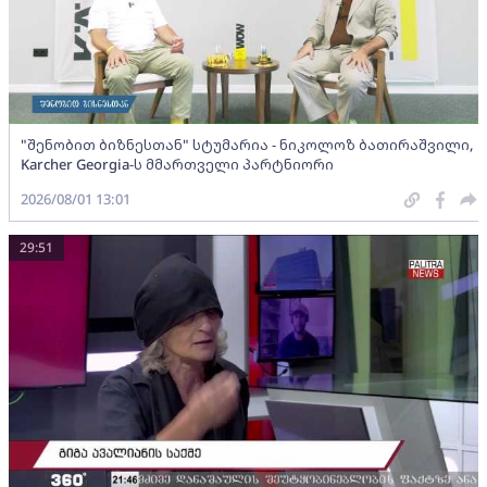
"შენობით ბიზნესთან" სტუმარია - ნიკოლოზ ბათირაშვილი,
Karcher Georgia-ს მმართველი პარტნიორი
2026/08/01 13:01
29:51