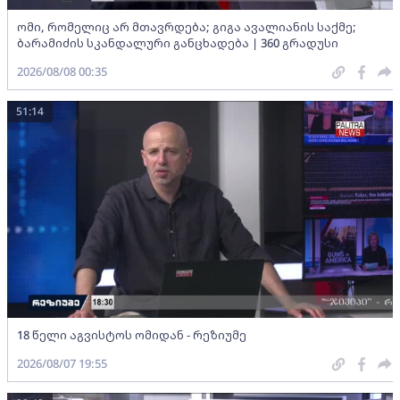
ომი, რომელიც არ მთავრდება; გიგა ავალიანის საქმე;
ბარამიძის სკანდალური განცხადება | 360 გრადუსი
2026/08/08 00:35
51:14
18 წელი აგვისტოს ომიდან - რეზიუმე
2026/08/07 19:55