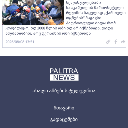
ხელისუფლებაში
სააკაშვილის მარიონეტული
რეჟიმის ნაცვლად „ქართული
ოცნების“ მსგავსი
პატრიოტული ძალა რომ
ყოფილიყო, თუ 2008 წლის ომი თუ არ იქნებოდა, დიდი
ალბათობით, არც უკრაინის ომი იქნებოდა
2026/08/08 13:51
ახალი ამბების ტელევიზია
მთავარი
გადაცემები