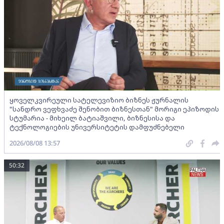
ყოველკვირეული სატელევიზიო ბიზნეს ჟურნალის
"სანდრო ვეფხვაძე შენობით ბიზნესთან" მორიგი ეპიზოდის
სტუმარია - მიხეილ ბატიაშვილი, ბიზნესისა და
ტექნოლოგიების უნივერსიტეტის დამფუძნებელი
2026/08/08 13:57
50:32