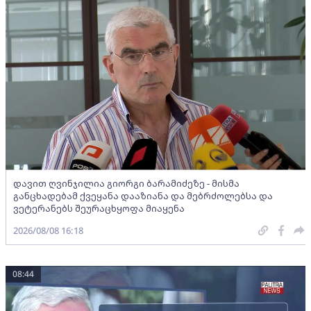
დავით ღვინჯილია გიორგი ბარამიძეზე - მისმა
განცხადებამ ქვეყანა დააზიანა და მებრძოლებსა და
ვეტერანებს შეურაცხყოფა მიაყენა
2026/08/08 16:18
08:44