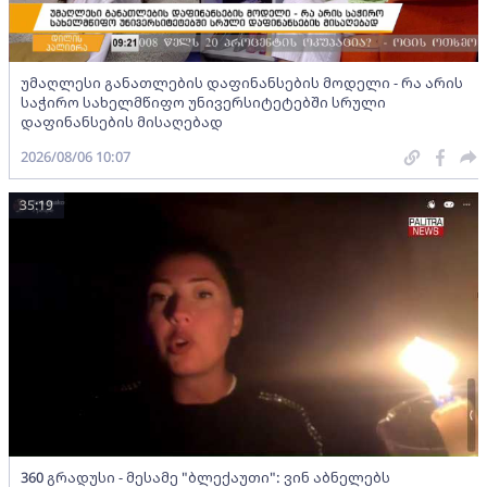
უმაღლესი განათლების დაფინანსების მოდელი - რა არის
საჭირო სახელმწიფო უნივერსიტეტებში სრული
დაფინანსების მისაღებად
2026/08/06 10:07
35:19
360 გრადუსი - მესამე "ბლექაუთი": ვინ აბნელებს