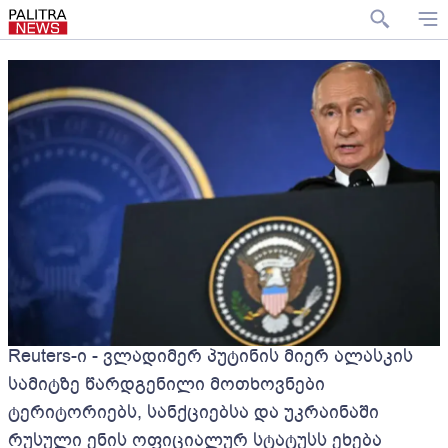
Reuters-ი - ვლადიმერ პუტინის მიერ ალასკის
სამიტზე წარდგენილი მოთხოვნები
ტერიტორიებს, სანქციებსა და უკრაინაში
რუსული ენის ოფიციალურ სტატუსს ეხება