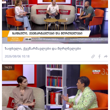
ზაფხული, ქვეწარმავლები და მღრღნელები
2026/08/06 10:18
16:55