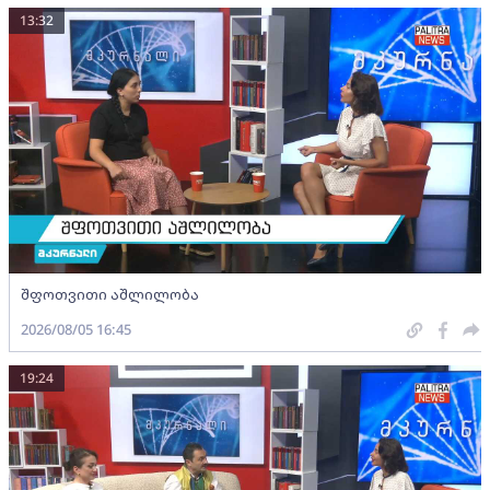
13:32
შფოთვითი აშლილობა
2026/08/05 16:45
19:24