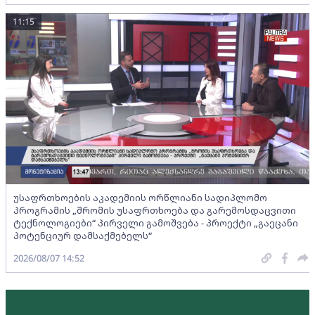
11:15
უსაფრთხოების აკადემიის ორწლიანი სადიპლომო
პროგრამის „შრომის უსაფრთხოება და გარემოსდაცვითი
ტექნოლოგიები“ პირველი გამოშვება - პროექტი „გაეცანი
პოტენციურ დამსაქმებელს“
2026/08/07 14:52