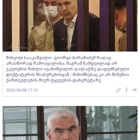
მიხეილ სააკაშვილი - გიორგი ბარამიძემ რაღაც
არასწორად ჩამოაყალიბა, მაგრამ ნამდვილად არ
ეკუთვნის წიხლი ივანიშვილის ღალატზე დაფუძნებული
დიქტატურის მსახურებისგან - მინიშნებაც კი არ მსმენია
ქართველების მიერ ტყვეების დახვრეტაზე
2026/08/08 17:19