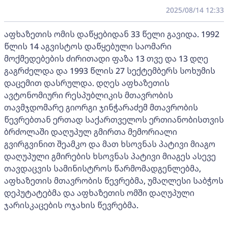
2025/08/14 12:33
აფხაზეთის ომის დაწყებიდან 33 წელი გავიდა. 1992
წლის 14 აგვისტოს დაწყებული საომარი
მოქმედებების ძირითადი ფაზა 13 თვე და 13 დღე
გაგრძელდა და 1993 წლის 27 სექტემბერს სოხუმის
დაცემით დასრულდა. დღეს აფხაზეთის
ავტონომიური რესპუბლიკის მთავრობის
თავმჯდომარე გიორგი ჯინჭარაძემ მთავრობის
წევრებთან ერთად საქართველოს ერთიანობისთვის
ბრძოლაში დაღუპულ გმირთა მემორიალი
გვირგვინით შეამკო და მათ ხსოვნას პატივი მიაგო
დაღუპული გმირების ხსოვნას პატივი მიაგეს ასევე
თავდაცვის სამინისტროს წარმომადგენლებმა,
აფხაზეთის მთავრობის წევრებმა, უმაღლესი საბჭოს
დეპუტატებმა და აფხაზეთის ომში დაღუპული
ჯარისკაცების ოჯახის წევრებმა.