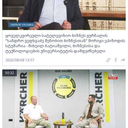
ყოველკვირეული სატელევიზიო ბიზნეს ჟურნალის
"სანდრო ვეფხვაძე შენობით ბიზნესთან" მორიგი ეპიზოდის
სტუმარია - მიხეილ ბატიაშვილი, ბიზნესისა და
ტექნოლოგიების უნივერსიტეტის დამფუძნებელი
2026/08/08 13:57
50:32