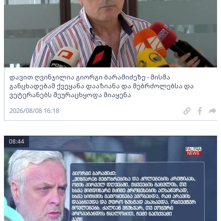
დავით ღვინჯილია გიორგი ბარამიძეზე - მისმა
განცხადებამ ქვეყანა დააზიანა და მებრძოლებსა და
ვეტერანებს შეურაცხყოფა მიაყენა
2026/08/08 16:18
08:44