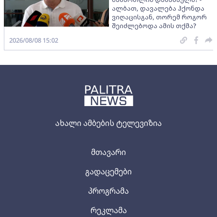
ალბათ, დავალება ჰქონდა
ვიღაცისგან, თორემ როგორ
შეიძლებოდა ამის თქმა?
2026/08/08 15:02
ახალი ამბების ტელევიზია
მთავარი
გადაცემები
პროგრამა
რეკლამა