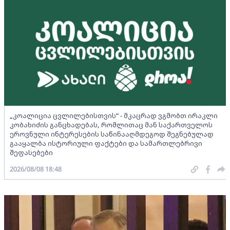
„კოალიცია ცვლილებისთვის“ - მკაცრად ვგმობთ ირაკლი
კობახიძის განცხადებას, რომლითაც მან საქართველოს
ეროვნული ინტერესების საწინააღმდეგოდ შეგნებულად
გააყალბა ისტორიული ფაქტები და სამართლებრივი
შეფასებები
2026/08/08 18:48