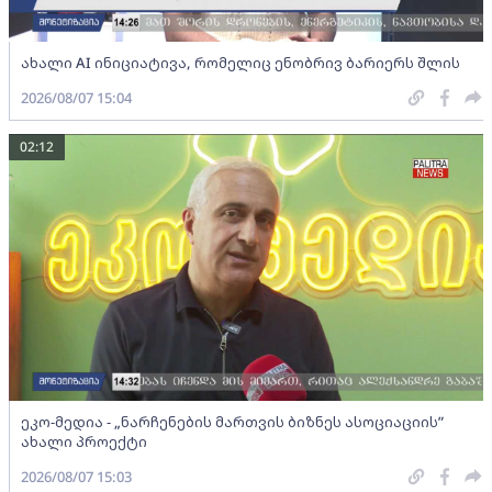
ახალი AI ინიციატივა, რომელიც ენობრივ ბარიერს შლის
2026/08/07 15:04
02:12
ეკო-მედია - „ნარჩენების მართვის ბიზნეს ასოციაციის”
ახალი პროექტი
2026/08/07 15:03