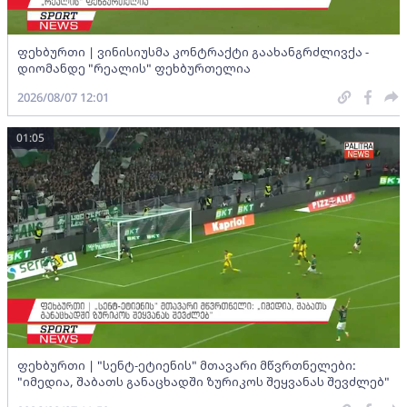
ფეხბურთი | ვინისიუსმა კონტრაქტი გაახანგრძლივქა -
დიომანდე "რეალის" ფეხბურთელია
2026/08/07 12:01
01:05
ფეხბურთი | "სენტ-ეტიენის" მთავარი მწვრთნელები:
"იმედია, შაბათს განაცხადში ზურიკოს შეყვანას შევძლებ"