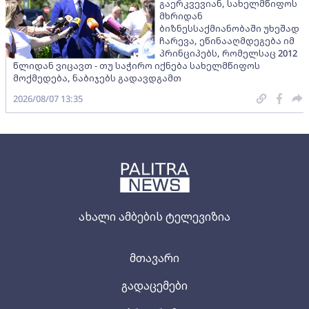
გაერკვევიან, სახელმწიფოს
მხრიდან
ბიზნესსაქმიანობაში უხეშად
ჩარევა, ეწინააღმდეგება იმ
პრინციპებს, რომელსაც 2012
წლიდან ვიცავთ - თუ საჭირო იქნება სახელმწიფოს
მოქმედება, ნაბიჯებს გადავდგამთ
2026/08/07 13:35
ახალი ამბების ტელევიზია
მთავარი
გადაცემები