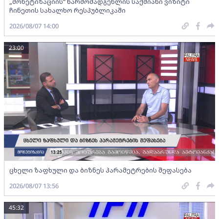
„მონეტიზაციის“ წარმომადგენლის საქმიანი ვიზიტი
ჩინეთის სახალხო რესპუბლიკაში
2026/08/07 14:00
23:00
ცხელი ზაფხული და ბიზნეს პარამეტრების შეფასება
2026/08/07 13:56
45:32