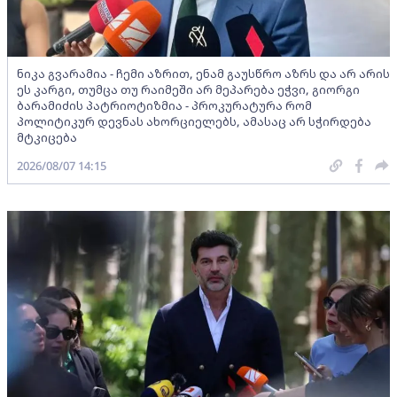
ნიკა გვარამია - ჩემი აზრით, ენამ გაუსწრო აზრს და არ არის
ეს კარგი, თუმცა თუ რაიმეში არ მეპარება ეჭვი, გიორგი
ბარამიძის პატრიოტიზმია - პროკურატურა რომ
პოლიტიკურ დევნას ახორციელებს, ამასაც არ სჭირდება
მტკიცება
2026/08/07 14:15