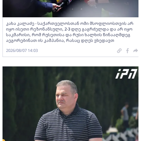
კახა კალაძე - საქართველოსთან ომი მსოფლიოსთვის არ
იყო ისეთი რეზონანსული, 2-3 დღე გაგრძელდა და არ იყო
საკმარისი, რომ რუსეთისა და რუსი ხალხის წინააღმდეგ
აეგორებინათ ის კამპანია, რასაც დღეს ვხედავთ
2026/08/07 14:03