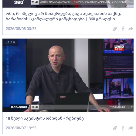
ომი, რომელიც არ მთავრდება; გიგა ავალიანის საქმე;
ბარამიძის სკანდალური განცხადება | 360 გრადუსი
2026/08/08 00:35
51:14
18 წელი აგვისტოს ომიდან - რეზიუმე
2026/08/07 19:55