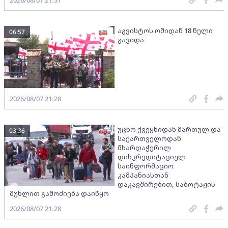
აგვისტოს ომიდან 18 წელი
06:57
გავიდა
2026/08/07 21:28
უცხო ქვეყნიდან მართულ და
03:36
საქართველოდან
მხარდაჭერილ
დისკრედიტაციულ
საინფორმაციო
კამპანიასთან
დაკავშირებით, საბოტაჟის
მუხლით გამოძიება დაიწყო
2026/08/07 21:28