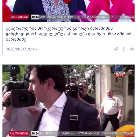
გენერალურმა პროკურატურამ გიორგი ბარამიძის
განცხადების საფუძველზე გამოძიება დაიწყო - რას ამბობს
ბარამიძე
2026/08/07 20:46
06:33