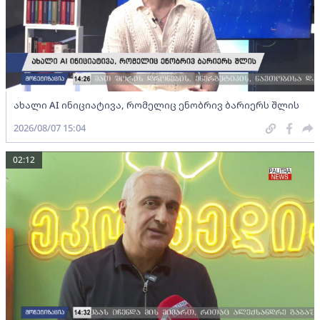
ახალი AI ინიციატივა, რომელიც ენობრივ ბარიერს შლის
2026/08/07 15:04
02:12