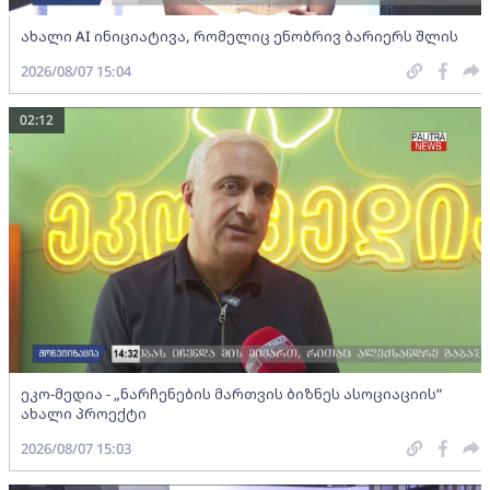
ახალი AI ინიციატივა, რომელიც ენობრივ ბარიერს შლის
2026/08/07 15:04
02:12
ეკო-მედია - „ნარჩენების მართვის ბიზნეს ასოციაციის”
ახალი პროექტი
2026/08/07 15:03