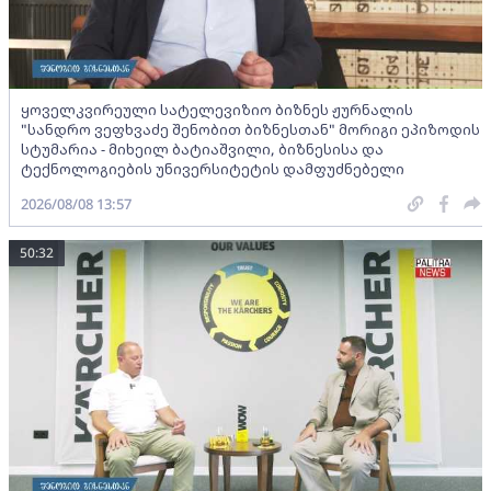
ყოველკვირეული სატელევიზიო ბიზნეს ჟურნალის
"სანდრო ვეფხვაძე შენობით ბიზნესთან" მორიგი ეპიზოდის
სტუმარია - მიხეილ ბატიაშვილი, ბიზნესისა და
ტექნოლოგიების უნივერსიტეტის დამფუძნებელი
2026/08/08 13:57
50:32