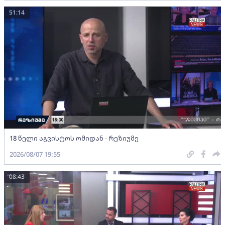
51:14
18 წელი აგვისტოს ომიდან - რეზიუმე
2026/08/07 19:55
08:43