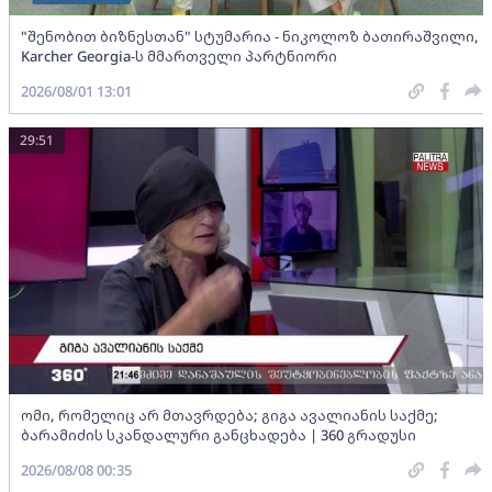
"შენობით ბიზნესთან" სტუმარია - ნიკოლოზ ბათირაშვილი,
Karcher Georgia-ს მმართველი პარტნიორი
2026/08/01 13:01
29:51
ომი, რომელიც არ მთავრდება; გიგა ავალიანის საქმე;
ბარამიძის სკანდალური განცხადება | 360 გრადუსი
2026/08/08 00:35