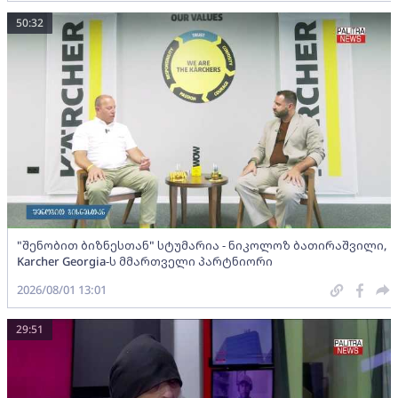
50:32
"შენობით ბიზნესთან" სტუმარია - ნიკოლოზ ბათირაშვილი,
Karcher Georgia-ს მმართველი პარტნიორი
2026/08/01 13:01
29:51