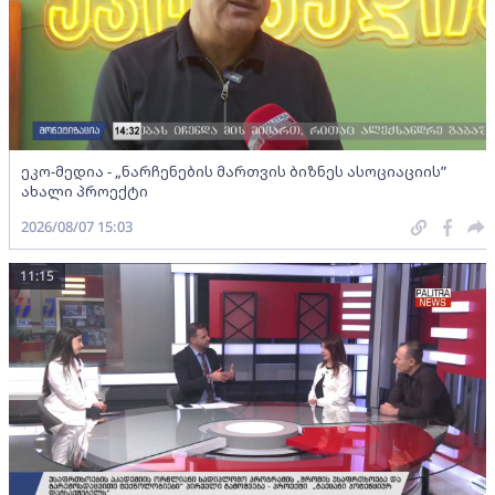
ეკო-მედია - „ნარჩენების მართვის ბიზნეს ასოციაციის”
ახალი პროექტი
2026/08/07 15:03
11:15