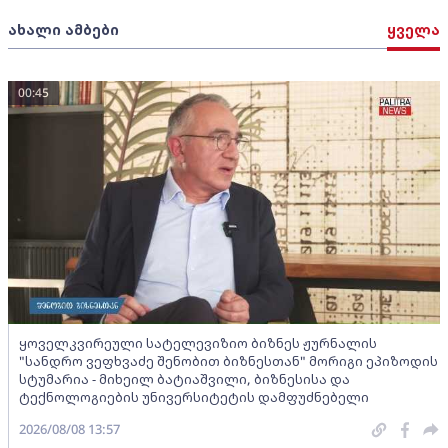
ახალი ამბები
ყველა
00:45
ყოველკვირეული სატელევიზიო ბიზნეს ჟურნალის
"სანდრო ვეფხვაძე შენობით ბიზნესთან" მორიგი ეპიზოდის
სტუმარია - მიხეილ ბატიაშვილი, ბიზნესისა და
ტექნოლოგიების უნივერსიტეტის დამფუძნებელი
2026/08/08 13:57