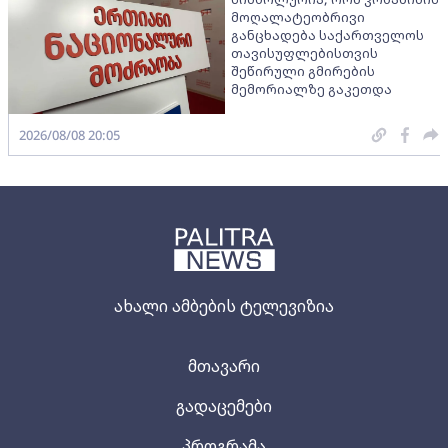
მოღალატეობრივი
განცხადება საქართველოს
თავისუფლებისთვის
შეწირული გმირების
მემორიალზე გაკეთდა
2026/08/08 20:05
ახალი ამბების ტელევიზია
მთავარი
გადაცემები
პროგრამა