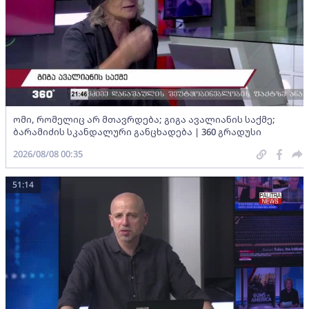
ომი, რომელიც არ მთავრდება; გიგა ავალიანის საქმე;
ბარამიძის სკანდალური განცხადება | 360 გრადუსი
2026/08/08 00:35
51:14