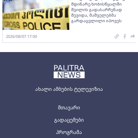
მდინარე ხობისწყალში
შვილის გადასარჩენად
შევიდა, მაშველებმა
გარდაცვლილი იპოვეს
2026/08/07 17:00
ახალი ამბების ტელევიზია
მთავარი
გადაცემები
პროგრამა