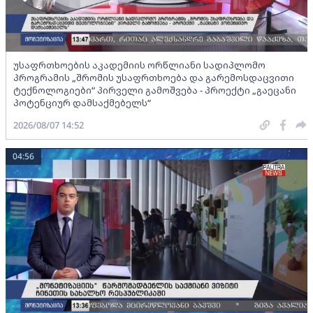
უსაფრთხოების აკადემიის ორწლიანი სადიპლომო
პროგრამის „შრომის უსაფრთხოება და გარემოსდაცვითი
ტექნოლოგიები“ პირველი გამოშვება - პროექტი „გაეცანი
პოტენციურ დამსაქმებელს“
2026/08/07 14:52
04:56