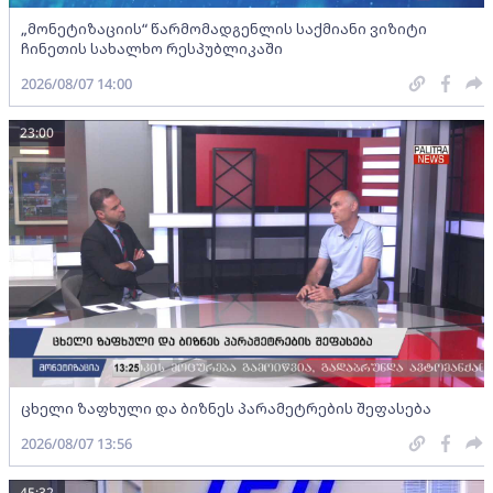
„მონეტიზაციის“ წარმომადგენლის საქმიანი ვიზიტი
ჩინეთის სახალხო რესპუბლიკაში
2026/08/07 14:00
23:00
ცხელი ზაფხული და ბიზნეს პარამეტრების შეფასება
2026/08/07 13:56
45:32