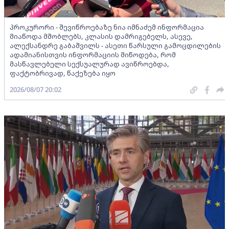
პროკურორი - შევიწროებაზე ნია იმნაძემ ინფორმაცია
მიაწოდა მშობლებს, კლასის დამრიგებელს, ასევე,
ალექსანდრე გაბაშვილს - ასეთი წარსული გამოცდილების
ადამიანისთვის ინფორმაციის მიწოდება, რომ
მასწავლებელი სექსუალურად ავიწროებდა,
ფაქტობრივად, წაქეზება იყო
2026/08/07 20:02