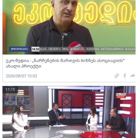
ეკო-მედია - „ნარჩენების მართვის ბიზნეს ასოციაციის”
ახალი პროექტი
2026/08/07 15:03
11:15