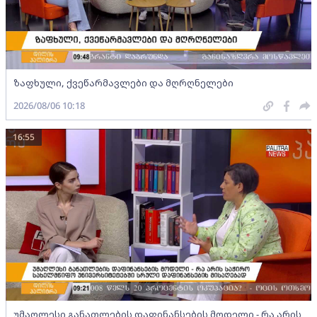
ზაფხული, ქვეწარმავლები და მღრღნელები
2026/08/06 10:18
16:55
უმაღლესი განათლების დაფინანსების მოდელი - რა არის