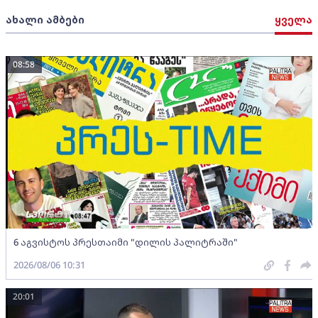
ახალი ამბები
ყველა
08:58
6 აგვისტოს პრესთაიმი "დილის პალიტრაში"
2026/08/06 10:31
20:01