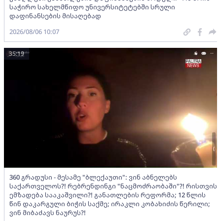
საჭირო სახელმწიფო უნივერსიტეტებში სრული
დაფინანსების მისაღებად
2026/08/06 10:07
35:19
360 გრადუსი - მესამე "ბლექაუთი": ვინ აბნელებს
საქართველოს?! რებრენდინგი "ნაცმოძრაობაში"?! რისთვის
ემზადება სააკაშვილი?! განათლების რეფორმა; 12 წლის
წინ დაკარგული ბიჭის საქმე; ირაკლი კობახიძის წერილი;
ვინ მიბაძავს ნაურუს?!