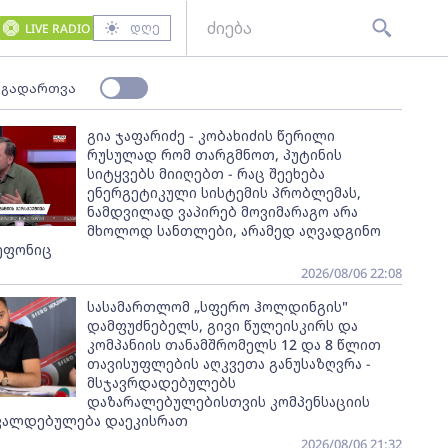
დღე
LIVE RADIO
 გადართვა
გია ჯაფარიძე - კობახიძის წერილი
რუსულად რომ თარგმნოთ, პუტინის
სიტყვებს მიიღებთ - რაც შეეხება
ენერგეტიკული სისტემის პრობლემას,
ნამდვილად ვაპირებ მოვიმარაგო არა
მხოლოდ სანთლები, არამედ აღვადგინო
ეფონიც
2026/08/06 22:08
სასამართლომ „სფერო ჰოლდინგის"
დამფუძნებელს, გივი წულეისკირს და
კომპანიის თანამშრომელს 12 და 8 წლით
თავისუფლების აღკვეთა განუსაზღვრა -
მსჯავრდადებულებს
დაზარალებულებისთვის კომპენსაციის
ვალდებულება დაეკისრათ
2026/08/06 21:32