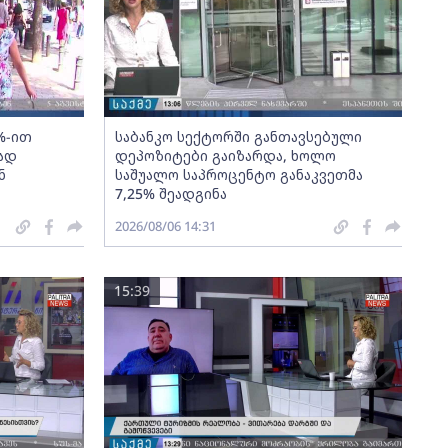
%-ით
საბანკო სექტორში განთავსებული
ად
დეპოზიტები გაიზარდა, ხოლო
ნ
საშუალო საპროცენტო განაკვეთმა
7,25% შეადგინა
2026/08/06 14:31
15:39