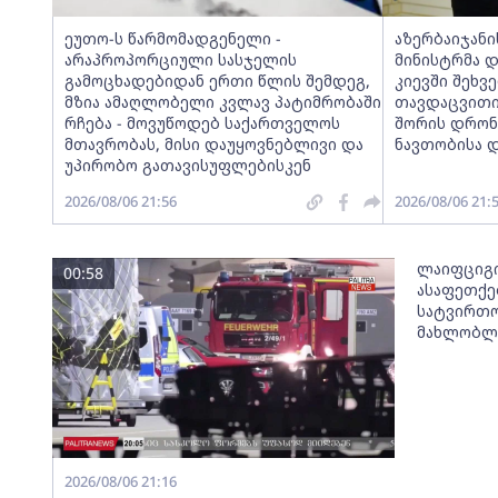
ეუთო-ს წარმომადგენელი -
აზერბაიჯანი
არაპროპორციული სასჯელის
მინისტრმა 
გამოცხადებიდან ერთი წლის შემდეგ,
კიევში შეხვ
მზია ამაღლობელი კვლავ პატიმრობაში
თავდაცვითი
რჩება - მოვუწოდებ საქართველოს
შორის დრონე
მთავრობას, მისი დაუყოვნებლივი და
ნავთობისა დ
უპირობო გათავისუფლებისკენ
2026/08/06 21:56
2026/08/06 21:
ლაიფციგი
00:58
ასაფეთქე
სატვირთო
მახლობლა
2026/08/06 21:16