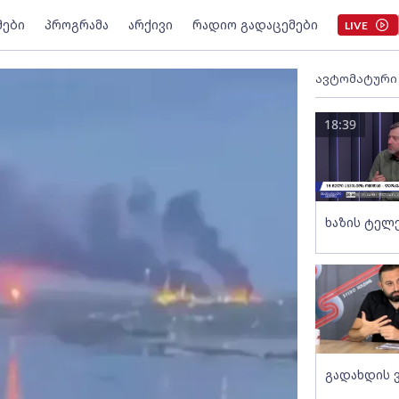
მები
პროგრამა
არქივი
რადიო გადაცემები
LIVE
ავტომატური
18:39
ხაზის ტელ
გადახდის 