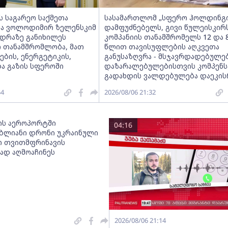
ს საგარეო საქმეთა
სასამართლომ „სფერო ჰოლდინგი
და ვოლოდიმირ ზელენსკიმ
დამფუძნებელს, გივი წულეისკირ
ედრაზე განიხილეს
კომპანიის თანამშრომელს 12 და 
 თანამშრომლობა, მათ
წლით თავისუფლების აღკვეთა
ბის, ენერგეტიკის,
განუსაზღვრა - მსჯავრდადებულე
ა გაზის სფეროში
დაზარალებულებისთვის კომპენს
გადახდის ვალდებულება დაეკი
54
2026/08/06 21:32
ს აეროპორტში
04:16
ბლიანი დრონი უკრაინული
 თვითმფრინავის
დ აღმოაჩინეს
2026/08/06 21:14