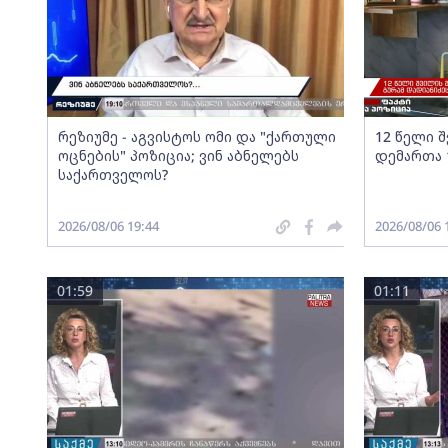
რეზიუმე - აგვისტოს ომი და "ქართული
12 წელი 
ოცნების" პოზიცია; ვინ აბნელებს
დემართა 
საქართველოს?
2026/08/06 19:44
2026/08/06 
01:59
01:11