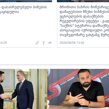
ს დასასრულებელი ბინების
შრომითი ბაზრის მოწესრიგ
 გაყიდულია
დამატებითი წნეხი ბიზნესი
უცხოელების დასაქმების
რეგულირების ეფექტი - გად
"საქმის" სტუმარია დამსაქ
ასოციაციის იურიდიული კო
თავმჯდომარე ვახტანგ შურ
14:29
2026/08/06 13:56