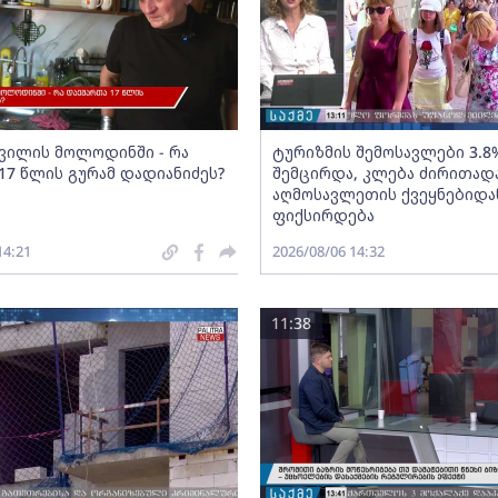
შვილის მოლოდინში - რა
ტურიზმის შემოსავლები 3.8
17 წლის გურამ დადიანიძეს?
შემცირდა, კლება ძირითად
აღმოსავლეთის ქვეყნებიდა
ფიქსირდება
14:21
2026/08/06 14:32
11:38