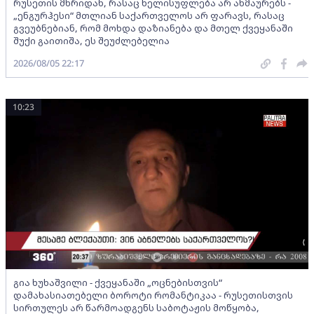
რუსეთის მხრიდან, რასაც ხელისუფლება არ ახმაურებს -
„ენგურჰესი“ მთლიან საქართველოს არ ფარავს, რასაც
გვეუბნებიან, რომ მოხდა დაზიანება და მთელ ქვეყანაში
შუქი გაითიშა, ეს შეუძლებელია
2026/08/05 22:17
10:23
გია ხუხაშვილი - ქვეყანაში „ოცნებისთვის“
დამახასიათებელი ბოროტი რომანტიკაა - რუსეთისთვის
სირთულეს არ წარმოადგენს საბოტაჟის მოწყობა,