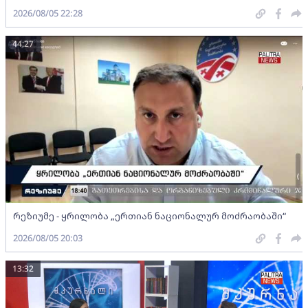
2026/08/05 22:28
44:27
რეზიუმე - ყრილობა „ერთიან ნაციონალურ მოძრაობაში“
2026/08/05 20:03
13:32