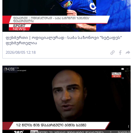
ფეხბურთი | ოფიციალურად - საბა საზონოვი "ხეტაფეს"
ფეხბურთელია
2026/08/05 12:18
14:08