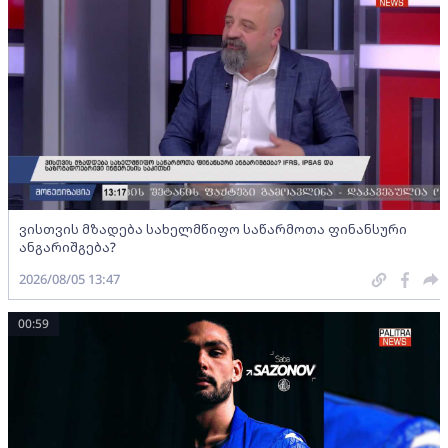
ვისთვის მზადება სახელმწიფო საწარმოთა ფინანსური
ანგარიშგება?
2026/08/05 13:47
00:59