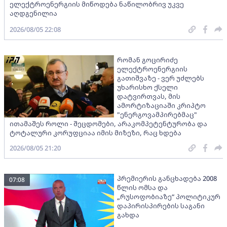
ელექტროენერგიის მიწოდება ნაწილობრივ უკვე
აღდგენილია
2026/08/05 22:08
რომან გოცირიძე
ელექტროენერგიის
გათიშვაზე - ვერ უძლებს
უხარისხო ქსელი
დატვირთვას, მის
ამორტიზაციაში კრიპტო
"ენერგოვამპირებმაც"
ითამაშეს როლი - შეცდომები, არაკომპეტენტურობა და
ტოტალური კორუფციაა იმის მიზეზი, რაც ხდება
2026/08/05 21:20
პრემიერის განცხადება 2008
07:08
წლის ომსა და
„რუსოფობიაზე“ პოლიტიკურ
დაპირისპირების საგანი
გახდა