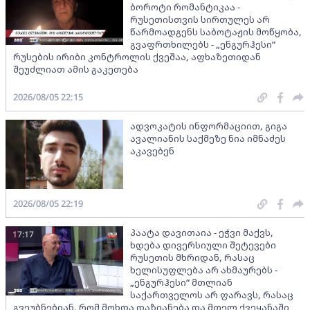
ბოროტი რომანტიკაა -
რუსეთისთვის სირთულეს არ
წარმოადგენს საბოტაჟის მოწყობა,
გვაფრთხილებს - „ენგურჰესი“
რუსების ირიბი კონტროლის ქვეშაა, აფხაზეთიდან
შეუძლიათ ამის გაკეთება
2026/08/05 22:15
ადვოკატის ინფორმაციით, გიგა
ავალიანის საქმეზე ნია იმნაძეს
აკავებენ
2026/08/05 22:19
პაატა დავითაია - ეჭვი მაქვს,
17:17
ხდება დივერსიული შეტევები
რუსეთის მხრიდან, რასაც
ხელისუფლება არ ახმაურებს -
„ენგურჰესი“ მთლიან
საქართველოს არ ფარავს, რასაც
გვეუბნებიან, რომ მოხდა დაზიანება და მთელ ქვეყანაში