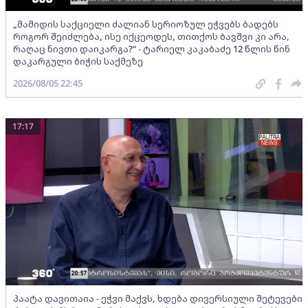
„მამიდის საქციელი ძალიან სერიოზულ ეჭვებს ბადებს
როგორ შეიძლება, ისე იქცეოდეს, თითქოს ბავშვი კი არა,
რაღაც ნივთი დაიკარგა?“ - ტარიელ კაკაბაძე 12 წლის წინ
დაკარგული ბიჭის საქმეზე
2026/08/05 22:45
17:17
პაატა დავითაია - ეჭვი მაქვს, ხდება დივერსიული შეტევები