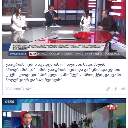
უსაფრთხოების აკადემიის ორწლიანი სადიპლომო
პროგრამის „შრომის უსაფრთხოება და გარემოსდაცვითი
ტექნოლოგიები“ პირველი გამოშვება - პროექტი „გაეცანი
პოტენციურ დამსაქმებელს“
2026/08/07 14:52
04:56