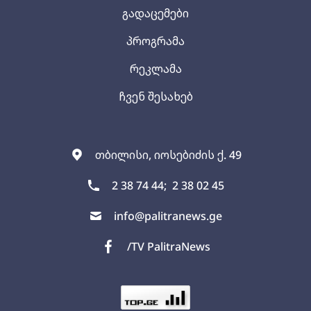
გადაცემები
პროგრამა
რეკლამა
ჩვენ შესახებ
თბილისი, იოსებიძის ქ. 49
2 38 74 44;
2 38 02 45
info@palitranews.ge
/TV PalitraNews