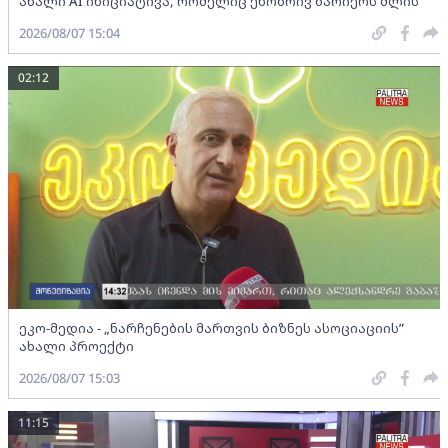
ახალი AI ინიციატივა, რომელიც ენობრივ ბარიერს შლის
2026/08/07 15:04
02:12
ეკო-მედია - „ნარჩენების მართვის ბიზნეს ასოციაციის”
ახალი პროექტი
2026/08/07 15:03
11:15