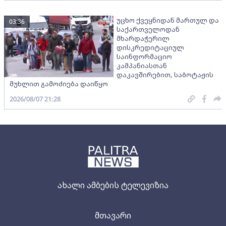
უცხო ქვეყნიდან მართულ და
03:36
საქართველოდან
მხარდაჭერილ
დისკრედიტაციულ
საინფორმაციო
კამპანიასთან
დაკავშირებით, საბოტაჟის
მუხლით გამოძიება დაიწყო
2026/08/07 21:28
ახალი ამბების ტელევიზია
მთავარი