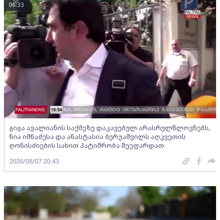
06:33
გიგა ავალიანის საქმეზე დაკავებულ არასრულწლოვნებს,
ნია იმნაძესა და ანასტასია ბერუაშვილს აღკვეთის
ღონისძიების სახით პატიმრობა შეეფარდათ
2026/08/07 20:43