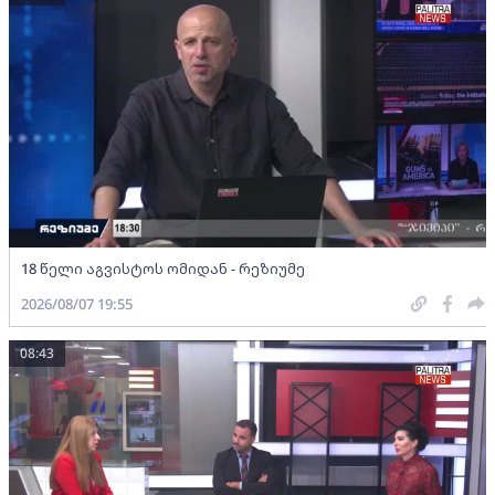
18 წელი აგვისტოს ომიდან - რეზიუმე
2026/08/07 19:55
08:43