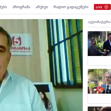
მები
პროგრამა
არქივი
რადიო გადაცემები
LIVE
ავტომატური