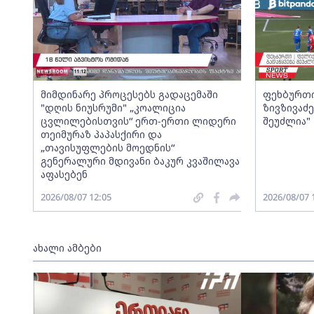
მიმდინარე პროცესებს გადაცემაში
ფეხბურთი
"დღის ნიუსრუმი" „კოალიცია
ზივზივაძ
ცვლილებისთვის“ ერთ-ერთი ლიდერი
შეუძლია"
თეიმურაზ პაპასქირი და
„თავისუფლების მოედნის“
გენერალური მდივანი ბაკურ კვაშილავა
აფასებენ
2026/08/07 12:05
2026/08/07 
ახალი ამბები