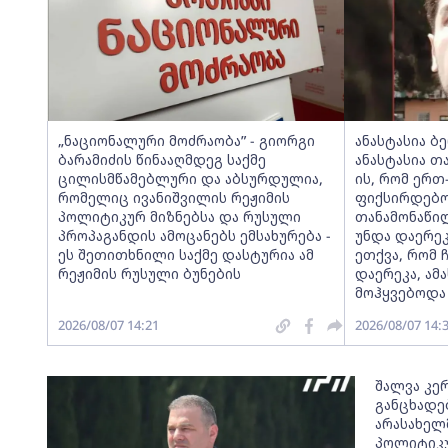
„ნაციონალური მოძრაობა” - გიორგი
ანასტასია ბ
ბარამიძის წინააღმდეგ საქმე
ანასტასია თა
ცილისმწამებლური და აბსურდულია,
ის, რომ ერთ
რომელიც ივანიშვილის რეჟიმის
ფიქსირდებო
პოლიტიკურ მიზნებსა და რუსული
თანამონაწი
პროპაგანდის ამოცანებს ემსახურება -
უნდა დაერე
ეს შეთითხნილი საქმე დასტურია ამ
ეთქვა, რომ 
რეჟიმის რუსული ბუნების
დაერეკა, ამ
მოჰყვებოდა
2026/08/07 14:21
2026/08/07 14:
შალვა კე
განცხადებ
არასახელ
პოლიტიკუ