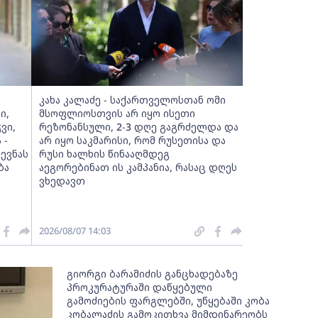
კახა კალაძე - საქართველოსთან ომი
ი,
მსოფლიოსთვის არ იყო ისეთი
ვი,
რეზონანსული, 2-3 დღე გაგრძელდა და
 -
არ იყო საკმარისი, რომ რუსეთისა და
ევნას
რუსი ხალხის წინააღმდეგ
ბა
აეგორებინათ ის კამპანია, რასაც დღეს
ვხედავთ
2026/08/07 14:03
გიორგი ბარამიძის განცხადებაზე
პროკურატურაში დაწყებული
გამოძიების ფარგლებში, უწყებაში კობა
კობალაძის გამოკითხვა მიმდინარეობს