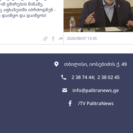
იმ გმირების წინაშე,
 აფხაზეთში იბრძოდნენ -
ა დაიწყო და დაიწყოს!
2026/08/07 13:45
თბილისი, იოსებიძის ქ. 49
2 38 74 44;
2 38 02 45
info@palitranews.ge
/TV PalitraNews