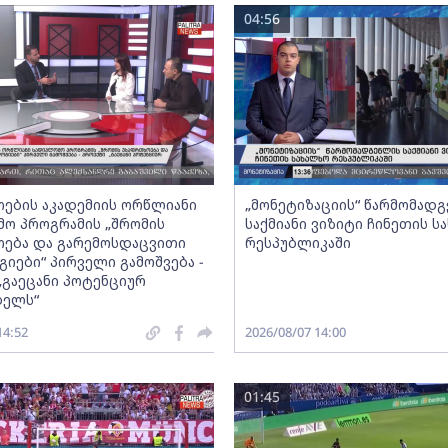
04:56
ების აკადემიის ორწლიანი
„მონეტიზაციის“ წარმომად
ო პროგრამის „შრომის
საქმიანი ვიზიტი ჩინეთის ს
ება და გარემოსდაცვითი
რესპუბლიკაში
იები“ პირველი გამოშვება -
„გაეცანი პოტენციურ
ბელს“
14:52
2026/08/07 14:00
01:45