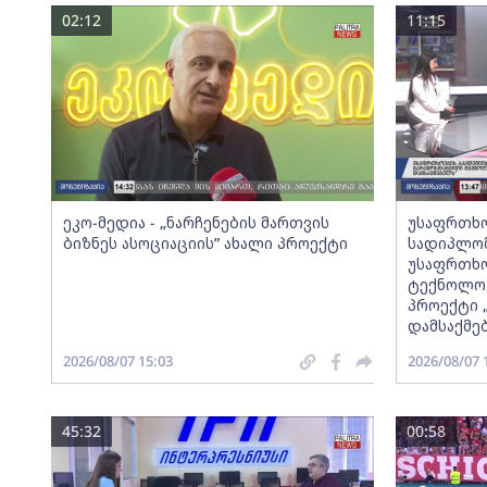
02:12
11:15
ეკო-მედია - „ნარჩენების მართვის
უსაფრთხო
ბიზნეს ასოციაციის” ახალი პროექტი
სადიპლომ
უსაფრთხო
ტექნოლოგ
პროექტი 
დამსაქმე
2026/08/07 15:03
2026/08/07 
45:32
00:58