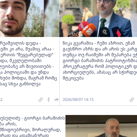
ერუაშვილის დედა -
ნიკა გვარამია - ჩემი აზრით, ენამ
ვში კი არა, შუაშიც არაა -
გაუსწრო აზრს და არ არის ეს კარგ
-ერთის “შეყვარებულად”
თუმცა თუ რაიმეში არ მეპარება ეჭ
და, მკვლელობაში
გიორგი ბარამიძის პატრიოტიზმია
ლეობაზე არ მიუთითებს -
პროკურატურა რომ პოლიტიკურ დ
კა პოლიციაში და უნდა
ახორციელებს, ამასაც არ სჭირდე
ჩხუბი მოხდა, მაგრამ რომც
მტკიცება
ასაც სხვა განხილვა
32
2026/08/07 14:15
რესელიძე - გიორგი ბარამიძის
ა არის,
მწიფოებრივი, მორალურად,
რად და ადამიანურად