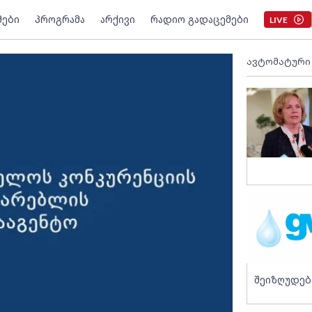
მები
პროგრამა
არქივი
რადიო გადაცემები
LIVE
ავტომატური
შეიზღუდებ