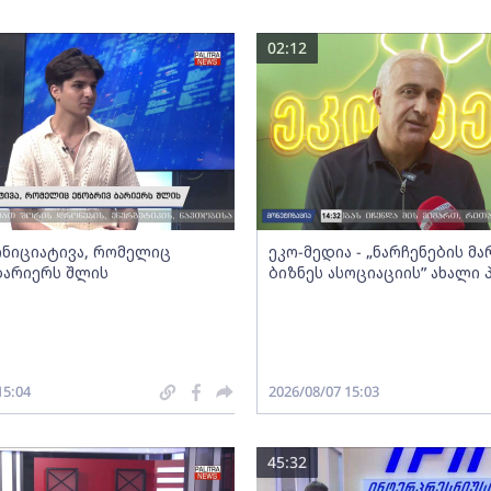
02:12
 ინიციატივა, რომელიც
ეკო-მედია - „ნარჩენების მ
ბარიერს შლის
ბიზნეს ასოციაციის” ახალი
15:04
2026/08/07 15:03
45:32