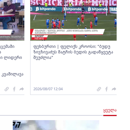
ცემაში
ფეხბურთი | ფელიქს კროოსი: "ბუდუ
ა
ზივზივაძეს მატჩის ბედის გადაწყვეტა
თი ლიდერი
შეუძლია"
 კვაშილავა
2026/08/07 12:04
ყველა