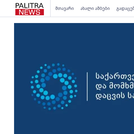
მთავარი
ახალი ამბები
გადაცე