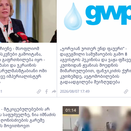
იჩიენე - მსოფლიომ
„ჯორჯიან უოთერ ენდ ფაუერი” -
სკვნები გამოიტანა,
დაგეგმილი სამუშაოების გამო 8
 გაფრთხილება იყო -
აგვისტოს პეკინისა და ვაჟა-ფშავ
ბასი და უკრაინის
კუთხიდან ჟვანიას მოედნის
 სრულმასშტაბიანი ომი
მიმართულებით, ფანჯიკიძის ქუჩ
ივე იმპერიალისტურ
კუთხემდე, ავტომობილების
ა
გადაადგილება შეიზღუდება
31
2026/08/07 17:49
 - მტკიცებულებების არ
01:14
 საფუძველზე, ნია იმნაძის
 ღონისძიების გარეშე
ას მოვითხოვთ