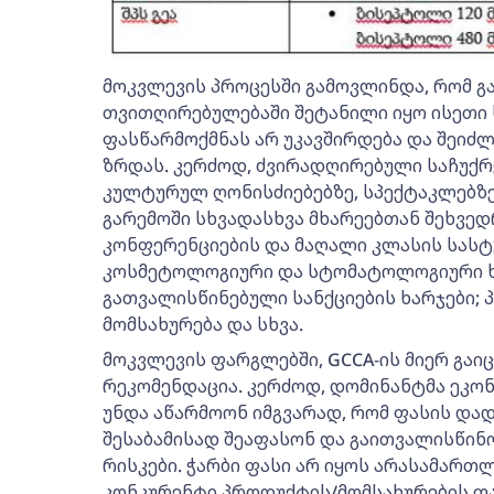
მოკვლევის პროცესში გამოვლინდა, რომ გ
თვითღირებულებაში შეტანილი იყო ისეთი 
ფასწარმოქმნას არ უკავშირდება და შეიძლ
ზრდას. კერძოდ, ძვირადღირებული საჩუქრე
კულტურულ ღონისძიებებზე, სპექტაკლებზე
გარემოში სხვადასხვა მხარეებთან შეხვედ
კონფერენციების და მაღალი კლასის სასტუ
კოსმეტოლოგიური და სტომატოლოგიური ხა
გათვალისწინებული სანქციების ხარჯები; 
მომსახურება და სხვა.
მოკვლევის ფარგლებში, GCCA-ის მიერ გა
რეკომენდაცია. კერძოდ, დომინანტმა ეკო
უნდა აწარმოონ იმგვარად, რომ ფასის დად
შესაბამისად შეაფასონ და გაითვალისწინ
რისკები. ჭარბი ფასი არ იყოს არასამართ
კონკურენტი პროდუქტის/მომსახურების ფ