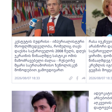
კესტუტის ბუდრისი - იმპერიალისტური
რასა იუკნევ
მსოფლმხედველობა, რომელიც თავს
არასწორი და
დაესხა საქართველოს 2008 წელს, დღეს
საქართველო
უკრაინის წინააღმდე სასტიკი ომის
ყირიმი, დონ
მამოძრავებელი ძალაა - რუსეთზე
წინააღმდეგ
მყარი საერთაშორისო ზეწოლისკენ
კრემლის იგ
მოწოდებით გამოვდივართ
გეგმას მოყვ
2026/08/07 18:33
2026/08/07 18:
ადვოკატი
არსებობის
აღკვეთის
დატოვებ