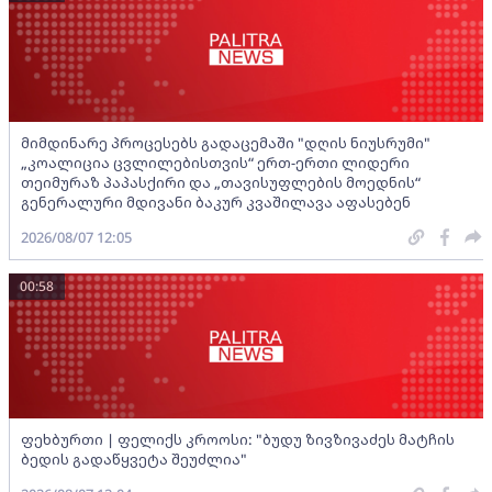
მიმდინარე პროცესებს გადაცემაში "დღის ნიუსრუმი"
„კოალიცია ცვლილებისთვის“ ერთ-ერთი ლიდერი
თეიმურაზ პაპასქირი და „თავისუფლების მოედნის“
გენერალური მდივანი ბაკურ კვაშილავა აფასებენ
2026/08/07 12:05
00:58
ფეხბურთი | ფელიქს კროოსი: "ბუდუ ზივზივაძეს მატჩის
ბედის გადაწყვეტა შეუძლია"