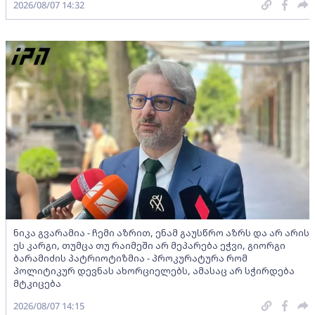
2026/08/07 14:32
ნიკა გვარამია - ჩემი აზრით, ენამ გაუსწრო აზრს და არ არის
ეს კარგი, თუმცა თუ რაიმეში არ მეპარება ეჭვი, გიორგი
ბარამიძის პატრიოტიზმია - პროკურატურა რომ
პოლიტიკურ დევნას ახორციელებს, ამასაც არ სჭირდება
მტკიცება
2026/08/07 14:15