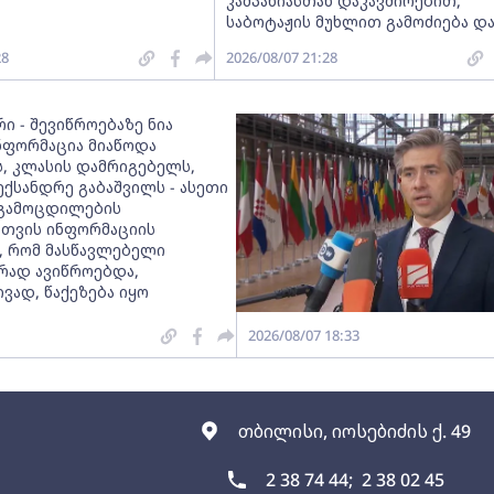
კამპანიასთან დაკავშირებით,
საბოტაჟის მუხლით გამოძიება დ
28
2026/08/07 21:28
ი - შევიწროებაზე ნია
ინფორმაცია მიაწოდა
, კლასის დამრიგებელს,
ექსანდრე გაბაშვილს - ასეთი
გამოცდილების
სთვის ინფორმაციის
, რომ მასწავლებელი
რად ავიწროებდა,
ვად, წაქეზება იყო
2026/08/07 18:33
თბილისი, იოსებიძის ქ. 49
2 38 74 44;
2 38 02 45