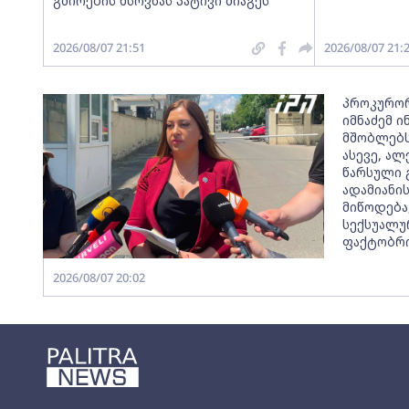
გმირების ხსოვნას პატივი მიაგეს
2026/08/07 21:51
2026/08/07 21:
პროკურორ
იმნაძემ 
მშობლებს
ასევე, ალ
წარსული 
ადამიანი
მიწოდება
სექსუალუ
ფაქტობრი
2026/08/07 20:02