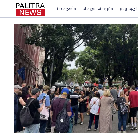
მთავარი
ახალი ამბები
გადაცე