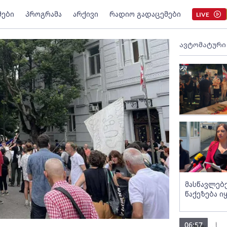
მები
პროგრამა
არქივი
რადიო გადაცემები
LIVE
ავტომატური
მასწავლებ
წაქეზება ი
06:57