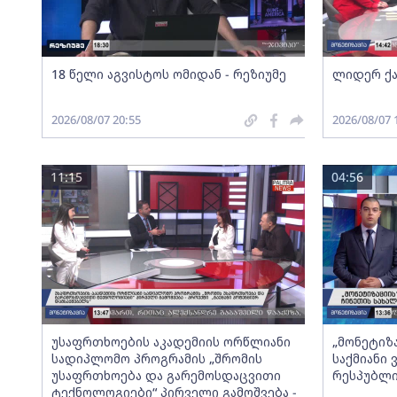
18 წელი აგვისტოს ომიდან - რეზიუმე
ლიდერ ქა
2026/08/07 20:55
2026/08/07 
11:15
04:56
უსაფრთხოების აკადემიის ორწლიანი
„მონეტიზ
სადიპლომო პროგრამის „შრომის
საქმიანი
უსაფრთხოება და გარემოსდაცვითი
რესპუბლი
ტექნოლოგიები“ პირველი გამოშვება -