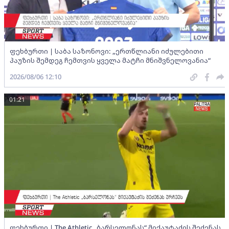
ფეხბურთი | საბა საზონოვი: „ერთწლიანი იძულებითი
პაუზის შემდეგ ჩემთვის ყველა მატჩი მნიშვნელოვანია“
2026/08/06 12:10
01:21
ფეხბურთი | The Athletic „ბარსელონას“ მიქაუტაძის შეძენას