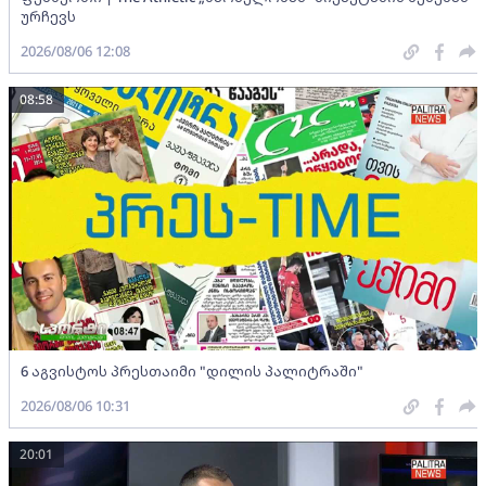
ურჩევს
2026/08/06 12:08
08:58
6 აგვისტოს პრესთაიმი "დილის პალიტრაში"
2026/08/06 10:31
20:01