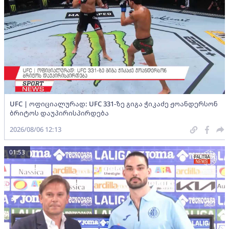
UFC | ოფიციალურად: UFC 331-ზე გიგა ჭიკაძე ჟოანდერსონ
ბრიტოს დაუპირისპირდება
2026/08/06 12:13
01:53