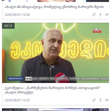
ახალი AI ინიციატივა, რომელიც ენობრივ ბარიერს შლის
2026/08/07 15:04
02:12
ეკო-მედია - „ნარჩენების მართვის ბიზნეს ასოციაციის”
ახალი პროექტი
2026/08/07 15:03