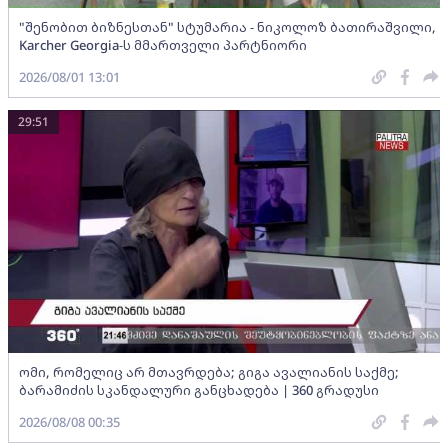
"შენობით ბიზნესთან" სტუმარია - ნიკოლოზ ბათირაშვილი,
Karcher Georgia-ს მმართველი პარტნიორი
2026/08/01 13:01
29:51
ომი, რომელიც არ მთავრდება; გიგა ავალიანის საქმე;
ბარამიძის სკანდალური განცხადება | 360 გრადუსი
2026/08/08 00:35