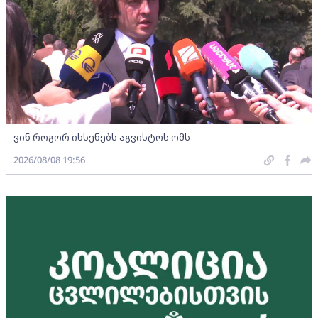
ვინ როგორ იხსენებს აგვისტოს ომს
2026/08/08 19:56