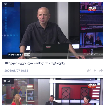
51:14
18 წელი აგვისტოს ომიდან - რეზიუმე
2026/08/07 19:55
08:43