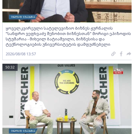
ყოველკვირეული სატელევიზიო ბიზნეს ჟურნალის
"სანდრო ვეფხვაძე შენობით ბიზნესთან" მორიგი ეპიზოდის
სტუმარია - მიხეილ ბატიაშვილი, ბიზნესისა და
ტექნოლოგიების უნივერსიტეტის დამფუძნებელი
2026/08/08 13:57
50:32