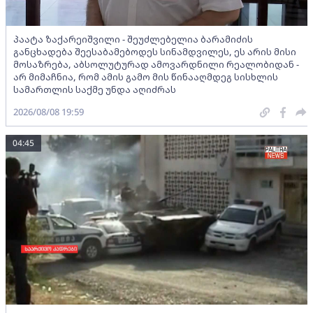
პაატა ზაქარეიშვილი - შეუძლებელია ბარამიძის
განცხადება შეესაბამებოდეს სინამდვილეს, ეს არის მისი
მოსაზრება, აბსოლუტურად ამოვარდნილი რეალობიდან -
არ მიმაჩნია, რომ ამის გამო მის წინააღმდეგ სისხლის
სამართლის საქმე უნდა აღიძრას
2026/08/08 19:59
04:45