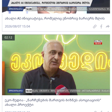
ახალი AI ინიციატივა, რომელიც ენობრივ ბარიერს შლის
2026/08/07 15:04
02:12
ეკო-მედია - „ნარჩენების მართვის ბიზნეს ასოციაციის”
ახალი პროექტი