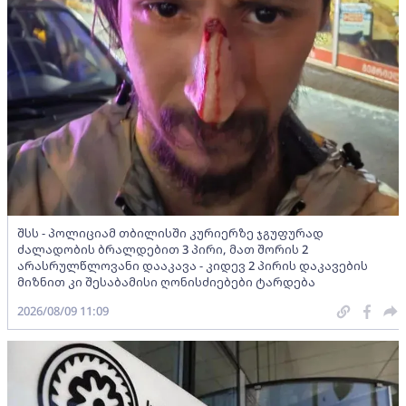
შსს - პოლიციამ თბილისში კურიერზე ჯგუფურად
ძალადობის ბრალდებით 3 პირი, მათ შორის 2
არასრულწლოვანი დააკავა - კიდევ 2 პირის დაკავების
მიზნით კი შესაბამისი ღონისძიებები ტარდება
2026/08/09 11:09