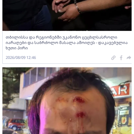
თბილისსა და რეგიონებში უკანონო ცეცხლსასროლი
იარაღები და საბრძოლო მასალა ამოიღეს - დაკავებულია
ხუთი პირი
2026/08/09 12:46