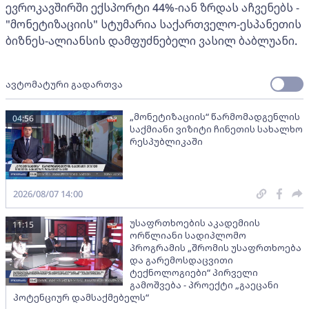
ევროკავშირში ექსპორტი 44%-იან ზრდას აჩვენებს -
"მონეტიზაციის" სტუმარია საქართველო-ესპანეთის
ბიზნეს-ალიანსის დამფუძნებელი ვასილ ბაბლუანი.
ავტომატური გადართვა
„მონეტიზაციის“ წარმომადგენლის
04:56
საქმიანი ვიზიტი ჩინეთის სახალხო
რესპუბლიკაში
2026/08/07 14:00
უსაფრთხოების აკადემიის
11:15
ორწლიანი სადიპლომო
პროგრამის „შრომის უსაფრთხოება
და გარემოსდაცვითი
ტექნოლოგიები“ პირველი
გამოშვება - პროექტი „გაეცანი
პოტენციურ დამსაქმებელს“