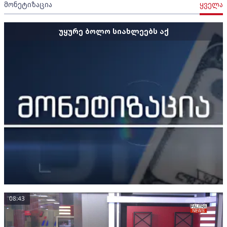
მონეტიზაცია
ყველა
უყურე ბოლო სიახლეებს აქ
08:43